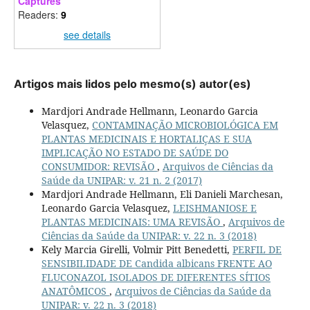
Captures
Readers:
9
see details
Artigos mais lidos pelo mesmo(s) autor(es)
Mardjori Andrade Hellmann, Leonardo Garcia
Velasquez,
CONTAMINAÇÃO MICROBIOLÓGICA EM
PLANTAS MEDICINAIS E HORTALIÇAS E SUA
IMPLICAÇÃO NO ESTADO DE SAÚDE DO
CONSUMIDOR: REVISÃO
,
Arquivos de Ciências da
Saúde da UNIPAR: v. 21 n. 2 (2017)
Mardjori Andrade Hellmann, Eli Danieli Marchesan,
Leonardo Garcia Velasquez,
LEISHMANIOSE E
PLANTAS MEDICINAIS: UMA REVISÃO
,
Arquivos de
Ciências da Saúde da UNIPAR: v. 22 n. 3 (2018)
Kely Marcia Girelli, Volmir Pitt Benedetti,
PERFIL DE
SENSIBILIDADE DE Candida albicans FRENTE AO
FLUCONAZOL ISOLADOS DE DIFERENTES SÍTIOS
ANATÔMICOS
,
Arquivos de Ciências da Saúde da
UNIPAR: v. 22 n. 3 (2018)