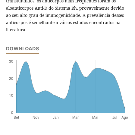
transfundidos, os anticorpos mais frequentes foram os
aloanticorpos Anti-D do Sistema Rh, provavelmente devido
ao seu alto grau de imunogenicidade. A prevalência desses
anticorpos é semelhante a vários estudos encontrados na
literatura.
DOWNLOADS