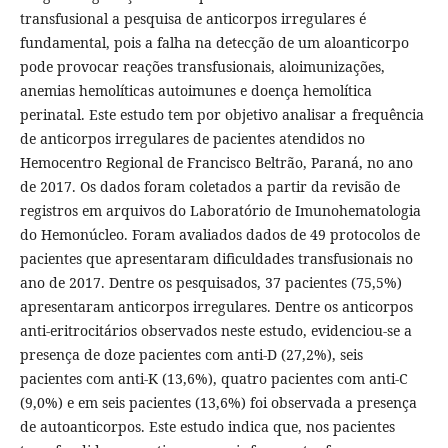
transfusional a pesquisa de anticorpos irregulares é
fundamental, pois a falha na detecção de um aloanticorpo
pode provocar reações transfusionais, aloimunizações,
anemias hemolíticas autoimunes e doença hemolítica
perinatal. Este estudo tem por objetivo analisar a frequência
de anticorpos irregulares de pacientes atendidos no
Hemocentro Regional de Francisco Beltrão, Paraná, no ano
de 2017. Os dados foram coletados a partir da revisão de
registros em arquivos do Laboratório de Imunohematologia
do Hemonúcleo. Foram avaliados dados de 49 protocolos de
pacientes que apresentaram dificuldades transfusionais no
ano de 2017. Dentre os pesquisados, 37 pacientes (75,5%)
apresentaram anticorpos irregulares. Dentre os anticorpos
anti-eritrocitários observados neste estudo, evidenciou-se a
presença de doze pacientes com anti-D (27,2%), seis
pacientes com anti-K (13,6%), quatro pacientes com anti-C
(9,0%) e em seis pacientes (13,6%) foi observada a presença
de autoanticorpos. Este estudo indica que, nos pacientes