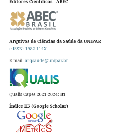
Editores Científicos - ABEC
Arquivos de Ciências da Saúde da UNIPAR
e-ISSN: 1982-114X
E-mail:
arqsaude@unipar.br
Qualis Capes 2021-2024:
B1
Índice H5 (Google Scholar)