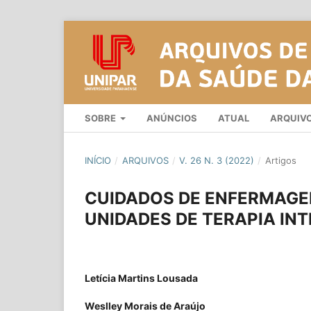
SOBRE
ANÚNCIOS
ATUAL
ARQUIV
INÍCIO
/
ARQUIVOS
/
V. 26 N. 3 (2022)
/
Artigos
CUIDADOS DE ENFERMAGE
UNIDADES DE TERAPIA IN
Letícia Martins Lousada
Weslley Morais de Araújo