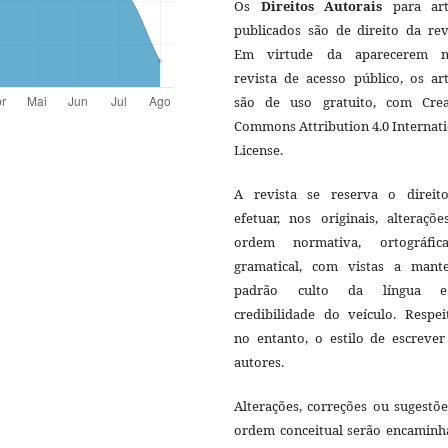
Os
Direitos Autorais
para art
publicados são de direito da rev
Em virtude da aparecerem n
revista de acesso público, os ar
são de uso gratuito, com Crea
Commons Attribution 4.0 Internat
License.
A revista se reserva o direit
efetuar, nos originais, alteraçõ
ordem normativa, ortográfi
gramatical, com vistas a mant
padrão culto da língua 
credibilidade do veículo. Respei
no entanto, o estilo de escrever
autores.
Alterações, correções ou sugestõ
ordem conceitual serão encaminh