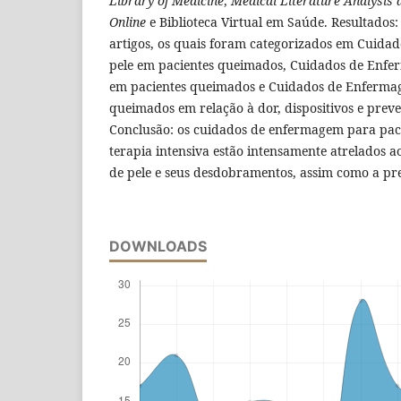
Library of Medicine
,
Medical Literature Analysis 
Online
e Biblioteca Virtual em Saúde. Resultados:
artigos, os quais foram categorizados em Cuid
pele em pacientes queimados, Cuidados de Enf
em pacientes queimados e Cuidados de Enferma
queimados em relação à dor, dispositivos e prev
Conclusão: os cuidados de enfermagem para pa
terapia intensiva estão intensamente atrelados a
de pele e seus desdobramentos, assim como a pr
DOWNLOADS