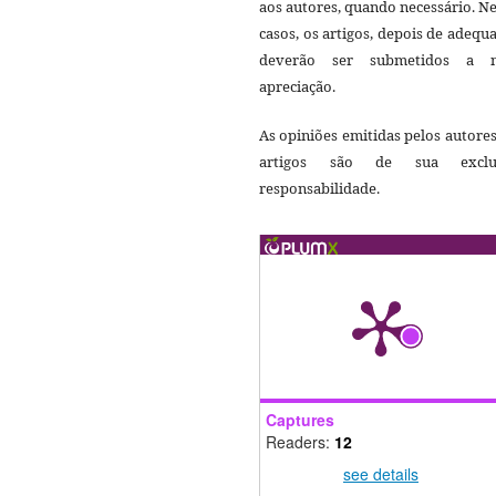
aos autores, quando necessário. N
casos, os artigos, depois de adequ
deverão ser submetidos a 
apreciação.
As opiniões emitidas pelos autore
artigos são de sua exclu
responsabilidade.
Captures
Readers:
12
see details