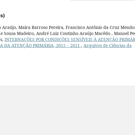
es)
o Araújo, Maíra Barroso Pereira, Francisco Antônio da Cruz Mendo
 de Sousa Madeiro, André Luiz Coutinho Araújo Macêdo , Manoel P
os,
INTERNAÇÕES POR CONDIÇÕES SENSÍVEIS À ATENÇÃO PRIMÁ
 DA ATENÇÃO PRIMÁRIA, 2015 – 2021
,
Arquivos de Ciências da