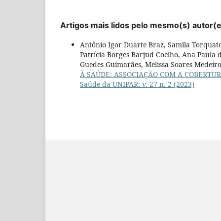
Artigos mais lidos pelo mesmo(s) autor(
Antônio Igor Duarte Braz, Samila Torquat
Patrícia Borges Barjud Coelho, Ana Paula
Guedes Guimarães, Melissa Soares Medeir
À SAÚDE: ASSOCIAÇÃO COM A COBERTURA
Saúde da UNIPAR: v. 27 n. 2 (2023)