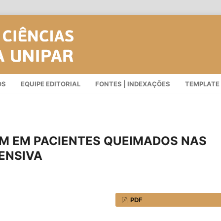
OS
EQUIPE EDITORIAL
FONTES | INDEXAÇÕES
TEMPLATE
M EM PACIENTES QUEIMADOS NAS
TENSIVA
PDF