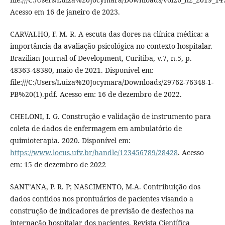
Acesso em 16 de janeiro de 2023.
CARVALHO, F. M. R. A escuta das dores na clínica médica: a
importância da avaliação psicológica no contexto hospitalar.
Brazilian Journal of Development, Curitiba, v.7, n.5, p.
48363-48380, maio de 2021. Disponível em:
file:///C:/Users/Luiza%20Jocymara/Downloads/29762-76348-1-
PB%20(1).pdf. Acesso em: 16 de dezembro de 2022.
CHELONI, I. G. Construção e validação de instrumento para
coleta de dados de enfermagem em ambulatório de
quimioterapia. 2020. Disponível em:
https://www.locus.ufv.br/handle/123456789/28428
. Acesso
em: 15 de dezembro de 2022
SANT’ANA, P. R. P; NASCIMENTO, M.A. Contribuição dos
dados contidos nos prontuários de pacientes visando a
construção de indicadores de previsão de desfechos na
internação hospitalar dos pacientes. Revista Científica