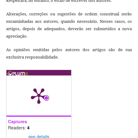
Respeitará, no entanto, o estilo de escrever dos autores.
Alterações, correções ou sugestões de ordem conceitual serão
encaminhadas aos autores, quando necessário. Nesses casos, os
artigos, depois de adequados, deverão ser submetidos a nova
apreciação.
As opiniões emitidas pelos autores dos artigos são de sua
exclusiva responsabilidade.
Captures
Readers:
4
see details