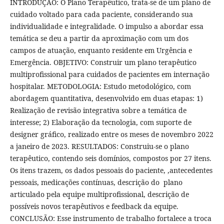
INTRODUÇÃO: O Plano Terapêutico, trata-se de um plano de
cuidado voltado para cada paciente, considerando sua
individualidade e integralidade. O impulso a abordar essa
temática se deu a partir da aproximação com um dos
campos de atuação, enquanto residente em Urgência e
Emergência. OBJETIVO: Construir um plano terapêutico
multiprofissional para cuidados de pacientes em internação
hospitalar. METODOLOGIA: Estudo metodológico, com
abordagem quantitativa, desenvolvido em duas etapas: 1)
Realização de revisão integrativa sobre a temática de
interesse; 2) Elaboração da tecnologia, com suporte de
designer gráfico, realizado entre os meses de novembro 2022
a janeiro de 2023. RESULTADOS: Construiu-se o plano
terapêutico, contendo seis domínios, compostos por 27 itens.
Os itens trazem, os dados pessoais do paciente, ,antecedentes
pessoais, medicações contínuas, descrição do plano
articulado pela equipe multiprofissional, descrição de
possíveis novos terapêutivos e feedback da equipe.
CONCLUSÃO: Esse instrumento de trabalho fortalece a troca