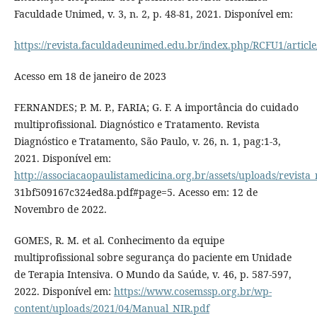
Faculdade Unimed, v. 3, n. 2, p. 48-81, 2021. Disponível em:
https://revista.faculdadeunimed.edu.br/index.php/RCFU1/article
Acesso em 18 de janeiro de 2023
FERNANDES; P. M. P., FARIA; G. F. A importância do cuidado
multiprofissional. Diagnóstico e Tratamento. Revista
Diagnóstico e Tratamento, São Paulo, v. 26, n. 1, pag:1-3,
2021. Disponível em:
http://associacaopaulistamedicina.org.br/assets/uploads/revist
31bf509167c324ed8a.pdf#page=5. Acesso em: 12 de
Novembro de 2022.
GOMES, R. M. et al. Conhecimento da equipe
multiprofissional sobre segurança do paciente em Unidade
de Terapia Intensiva. O Mundo da Saúde, v. 46, p. 587-597,
2022. Disponível em:
https://www.cosemssp.org.br/wp-
content/uploads/2021/04/Manual_NIR.pdf