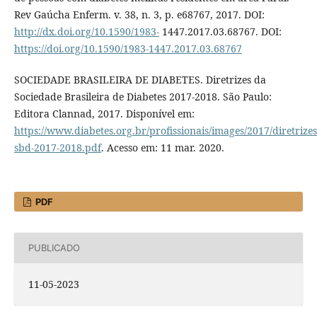
Rev Gaúcha Enferm. v. 38, n. 3, p. e68767, 2017. DOI:
http://dx.doi.org/10.1590/1983-
1447.2017.03.68767. DOI:
https://doi.org/10.1590/1983-1447.2017.03.68767
SOCIEDADE BRASILEIRA DE DIABETES. Diretrizes da
Sociedade Brasileira de Diabetes 2017-2018. São Paulo:
Editora Clannad, 2017. Disponível em:
https://www.diabetes.org.br/profissionais/images/2017/diretrizes/
sbd-2017-2018.pdf
. Acesso em: 11 mar. 2020.
PDF
PUBLICADO
11-05-2023