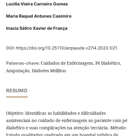
Lucilla Vieira Carneiro Gomes
Maria Raquel Antunes Casimiro
Inacia Sátiro Xavier de França
DOI:
https://doi.org/10.25110/arqsaude.v27i4.2023-021
Cuidados de Enfermagem, Pé Diabético,
Palavras-chave:
Amputação, Diabetes Mellitus
RESUMO
Objetivo: Identificar as habilidades e dificuldades
assistenciais no cuidado de enfermagem ao paciente com pé
diabético e suas complicações na atenção terciária. Método:
Estudo qualitativo realizado em um hospital público de