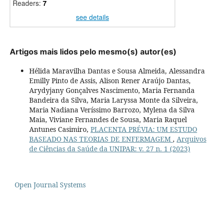
Readers:
7
see details
Artigos mais lidos pelo mesmo(s) autor(es)
Hélida Maravilha Dantas e Sousa Almeida, Alessandra
Emilly Pinto de Assis, Alison Rener Araújo Dantas,
Arydyjany Gonçalves Nascimento, Maria Fernanda
Bandeira da Silva, Maria Laryssa Monte da Silveira,
Maria Nadiana Veríssimo Barrozo, Mylena da Silva
Maia, Viviane Fernandes de Sousa, Maria Raquel
Antunes Casimiro,
PLACENTA PRÉVIA: UM ESTUDO
BASEADO NAS TEORIAS DE ENFERMAGEM
,
Arquivos
de Ciências da Saúde da UNIPAR: v. 27 n. 1 (2023)
Open Journal Systems