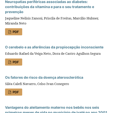
Neuropatias periféricas associadas ao diabetes:
contribuições da vitamina e para o seu tratamento e
prevenção
Jaqueline Nelisis Zanoni, Priscila de Freitas, Marcílio Hubner,
Miranda Neto
PDF
O cerebelo e as aferências da propiocepção inconsciente
Eduardo Rafael da Veiga Neto, Dora de Castro Agulhon Segura
PDF
Os fatores de risco da doença aterosclerótica
Siléa Calefi Navarro, Celso Ivan Conegero
PDF
Vantagens do aleitamento materno nos bebês nos seis
primeiros meses de vida no município de ivaté no ano 2001