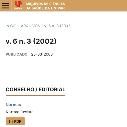
INÍCIO
/
ARQUIVOS
/
v. 6 n. 3 (2002)
v. 6 n. 3 (2002)
PUBLICADO:
25-03-2008
CONSELHO / EDITORIAL
Normas
Normas Revista
PDF