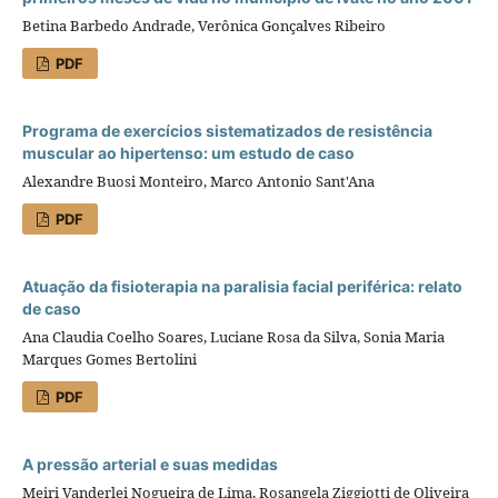
Betina Barbedo Andrade, Verônica Gonçalves Ribeiro
PDF
Programa de exercícios sistematizados de resistência
muscular ao hipertenso: um estudo de caso
Alexandre Buosi Monteiro, Marco Antonio Sant'Ana
PDF
Atuação da fisioterapia na paralisia facial periférica: relato
de caso
Ana Claudia Coelho Soares, Luciane Rosa da Silva, Sonia Maria
Marques Gomes Bertolini
PDF
A pressão arterial e suas medidas
Meiri Vanderlei Nogueira de Lima, Rosangela Ziggiotti de Oliveira