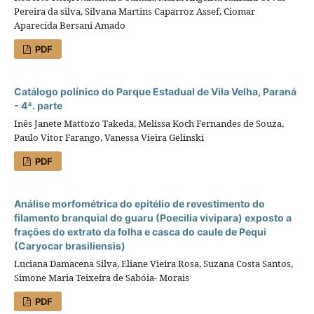
Pereira da silva, Silvana Martins Caparroz Assef, Ciomar
Aparecida Bersani Amado
PDF
Catálogo polínico do Parque Estadual de Vila Velha, Paraná
- 4ª. parte
Inês Janete Mattozo Takeda, Melissa Koch Fernandes de Souza,
Paulo Vitor Farango, Vanessa Vieira Gelinski
PDF
Análise morfométrica do epitélio de revestimento do
filamento branquial do guaru (Poecilia vivipara) exposto a
frações do extrato da folha e casca do caule de Pequi
(Caryocar brasiliensis)
Luciana Damacena Silva, Eliane Vieira Rosa, Suzana Costa Santos,
Simone Maria Teixeira de Sabóia- Morais
PDF