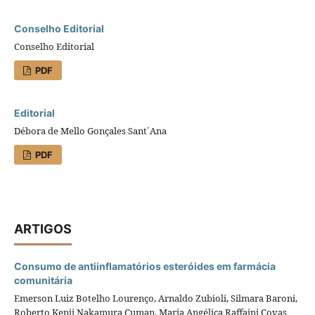
Conselho Editorial
Conselho Editorial
PDF
Editorial
Débora de Mello Gonçales Sant´Ana
PDF
ARTIGOS
Consumo de antiinflamatórios esteróides em farmácia
comunitária
Emerson Luiz Botelho Lourenço, Arnaldo Zubioli, Silmara Baroni,
Roberto Kenji Nakamura Cuman, Maria Angélica Raffaini Covas