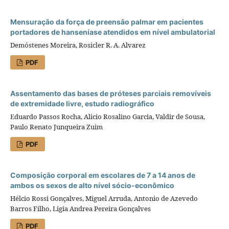
Mensuração da força de preensão palmar em pacientes
portadores de hanseníase atendidos em nível ambulatorial
Demóstenes Moreira, Rosicler R. A. Alvarez
PDF
Assentamento das bases de próteses parciais removíveis
de extremidade livre, estudo radiográfico
Eduardo Passos Rocha, Alicio Rosalino Garcia, Valdir de Sousa,
Paulo Renato Junqueira Zuim
PDF
Composição corporal em escolares de 7 a 14 anos de
ambos os sexos de alto nível sócio-econômico
Hélcio Rossi Gonçalves, Miguel Arruda, Antonio de Azevedo
Barros Filho, Ligia Andrea Pereira Gonçalves
PDF