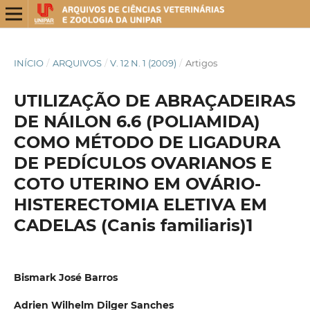
INÍCIO
/
ARQUIVOS
/
V. 12 N. 1 (2009)
/
Artigos
UTILIZAÇÃO DE ABRAÇADEIRAS
DE NÁILON 6.6 (POLIAMIDA)
COMO MÉTODO DE LIGADURA
DE PEDÍCULOS OVARIANOS E
COTO UTERINO EM OVÁRIO-
HISTERECTOMIA ELETIVA EM
CADELAS (Canis familiaris)1
Bismark José Barros
Adrien Wilhelm Dilger Sanches