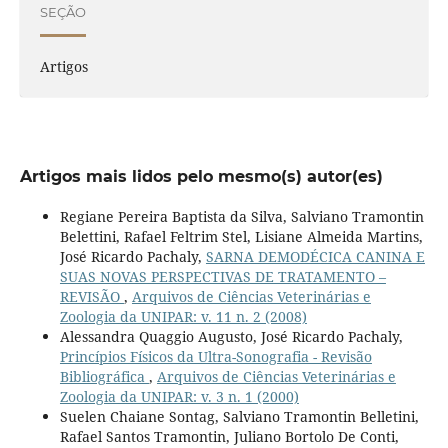
SEÇÃO
Artigos
Artigos mais lidos pelo mesmo(s) autor(es)
Regiane Pereira Baptista da Silva, Salviano Tramontin
Belettini, Rafael Feltrim Stel, Lisiane Almeida Martins,
José Ricardo Pachaly,
SARNA DEMODÉCICA CANINA E
SUAS NOVAS PERSPECTIVAS DE TRATAMENTO –
REVISÃO
,
Arquivos de Ciências Veterinárias e
Zoologia da UNIPAR: v. 11 n. 2 (2008)
Alessandra Quaggio Augusto, José Ricardo Pachaly,
Princípios Físicos da Ultra-Sonografia - Revisão
Bibliográfica
,
Arquivos de Ciências Veterinárias e
Zoologia da UNIPAR: v. 3 n. 1 (2000)
Suelen Chaiane Sontag, Salviano Tramontin Belletini,
Rafael Santos Tramontin, Juliano Bortolo De Conti,