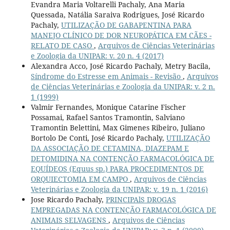
Evandra Maria Voltarelli Pachaly, Ana Maria
Quessada, Natália Saraiva Rodrigues, José Ricardo
Pachaly,
UTILIZAÇÃO DE GABAPENTINA PARA
MANEJO CLÍNICO DE DOR NEUROPÁTICA EM CÃES -
RELATO DE CASO
,
Arquivos de Ciências Veterinárias
e Zoologia da UNIPAR: v. 20 n. 4 (2017)
Alexandra Acco, José Ricardo Pachaly, Metry Bacila,
Síndrome do Estresse em Animais - Revisão
,
Arquivos
de Ciências Veterinárias e Zoologia da UNIPAR: v. 2 n.
1 (1999)
Valmir Fernandes, Monique Catarine Fischer
Possamai, Rafael Santos Tramontin, Salviano
Tramontin Belettini, Max Gimenes Ribeiro, Juliano
Bortolo De Conti, José Ricardo Pachaly,
UTILIZAÇÃO
DA ASSOCIAÇÃO DE CETAMINA, DIAZEPAM E
DETOMIDINA NA CONTENÇÃO FARMACOLÓGICA DE
EQUÍDEOS (Equus sp.) PARA PROCEDIMENTOS DE
ORQUIECTOMIA EM CAMPO
,
Arquivos de Ciências
Veterinárias e Zoologia da UNIPAR: v. 19 n. 1 (2016)
Jose Ricardo Pachaly,
PRINCIPAlS DROGAS
EMPREGADAS NA CONTENÇÃO FARMACOLÓGICA DE
ANIMAIS SELVAGENS
,
Arquivos de Ciências