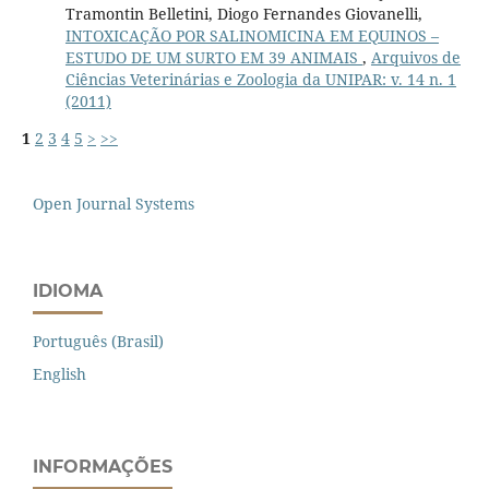
Tramontin Belletini, Diogo Fernandes Giovanelli,
INTOXICAÇÃO POR SALINOMICINA EM EQUINOS –
ESTUDO DE UM SURTO EM 39 ANIMAIS
,
Arquivos de
Ciências Veterinárias e Zoologia da UNIPAR: v. 14 n. 1
(2011)
1
2
3
4
5
>
>>
Open Journal Systems
IDIOMA
Português (Brasil)
English
INFORMAÇÕES