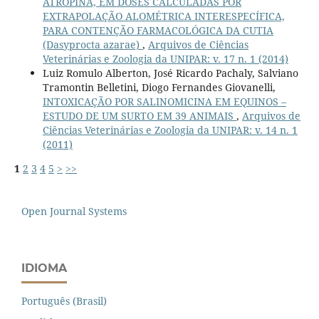
ATROPINA, EM DOSES CALCULADAS POR
EXTRAPOLAÇÃO ALOMÉTRICA INTERESPECÍFICA,
PARA CONTENÇÃO FARMACOLÓGICA DA CUTIA
(Dasyprocta azarae)
,
Arquivos de Ciências
Veterinárias e Zoologia da UNIPAR: v. 17 n. 1 (2014)
Luiz Romulo Alberton, José Ricardo Pachaly, Salviano
Tramontin Belletini, Diogo Fernandes Giovanelli,
INTOXICAÇÃO POR SALINOMICINA EM EQUINOS –
ESTUDO DE UM SURTO EM 39 ANIMAIS
,
Arquivos de
Ciências Veterinárias e Zoologia da UNIPAR: v. 14 n. 1
(2011)
1
2
3
4
5
>
>>
Open Journal Systems
IDIOMA
Português (Brasil)