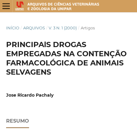
INÍCIO
/
ARQUIVOS
/
V. 3 N. 1 (2000)
/
Artigos
PRINCIPAlS DROGAS
EMPREGADAS NA CONTENÇÃO
FARMACOLÓGICA DE ANIMAIS
SELVAGENS
Jose Ricardo Pachaly
RESUMO