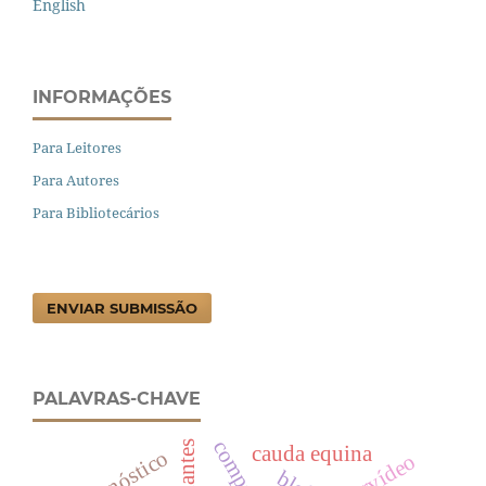
English
INFORMAÇÕES
Para Leitores
Para Autores
Para Bibliotecários
ENVIAR SUBMISSÃO
PALAVRAS-CHAVE
cauda equina
diagnóstico
cervídeo