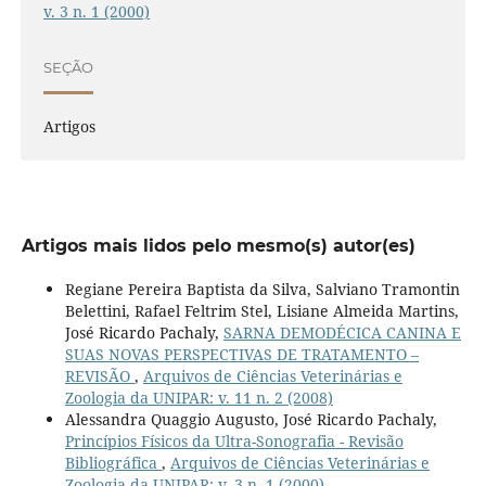
v. 3 n. 1 (2000)
SEÇÃO
Artigos
Artigos mais lidos pelo mesmo(s) autor(es)
Regiane Pereira Baptista da Silva, Salviano Tramontin
Belettini, Rafael Feltrim Stel, Lisiane Almeida Martins,
José Ricardo Pachaly,
SARNA DEMODÉCICA CANINA E
SUAS NOVAS PERSPECTIVAS DE TRATAMENTO –
REVISÃO
,
Arquivos de Ciências Veterinárias e
Zoologia da UNIPAR: v. 11 n. 2 (2008)
Alessandra Quaggio Augusto, José Ricardo Pachaly,
Princípios Físicos da Ultra-Sonografia - Revisão
Bibliográfica
,
Arquivos de Ciências Veterinárias e
Zoologia da UNIPAR: v. 3 n. 1 (2000)