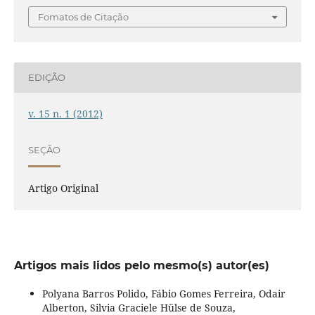
Fomatos de Citação
EDIÇÃO
v. 15 n. 1 (2012)
SEÇÃO
Artigo Original
Artigos mais lidos pelo mesmo(s) autor(es)
Polyana Barros Polido, Fábio Gomes Ferreira, Odair
Alberton, Silvia Graciele Hülse de Souza,