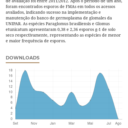
de avaliação foi entre 2011/2012. Após o período de um ano,
foram encontrados esporos de FMAs em todos os acessos
avaliados, indicando sucesso na implementação e
manutenção do banco de germoplasma de glomales da
UNIPAR. As espécies Paraglomus brasiliensis e Glomus
etunicatum apresentaram 0,38 e 2,36 esporos g-1 de solo
seco respectivamente, representando as espécies de menor
e maior frequência de esporos.
DOWNLOADS