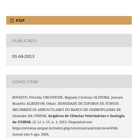
PDF
PUBLICADO
01-04-2013
COMO CITAR
ROSSETO, Priscila; URCOVICHE, Regiane Cristina; OLIVEIRA, Jussara
Ricardo; ALBERTON, Odair. DENSIDADE DE ESPOROS DE FUNGOS
MICORRIZICOS ARBUSCULARES DO BANCO DE GERMOPLASMA DE
Glomales DA UNIPAR.
Arquivos de Ciências Veterinárias e Zoologia
da UNIPAR
,
[S. l.]
, v. 15, n. 1, 2013. Disponível em:
https://revistas.unipar.br/index.php/veterinaria/article/view/4166.
Acesso em: 6 ago. 2026.