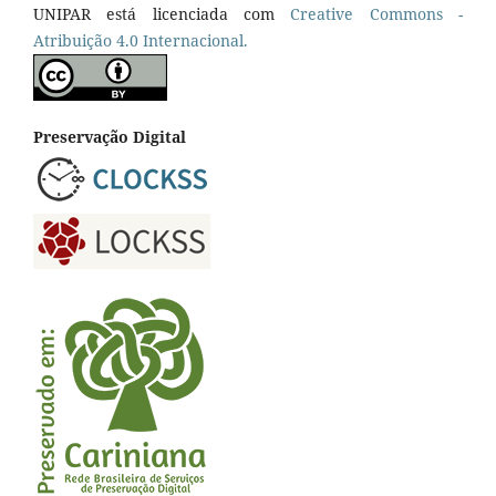
UNIPAR está licenciada com
Creative Commons -
Atribuição 4.0 Internacional.
Preservação Digital