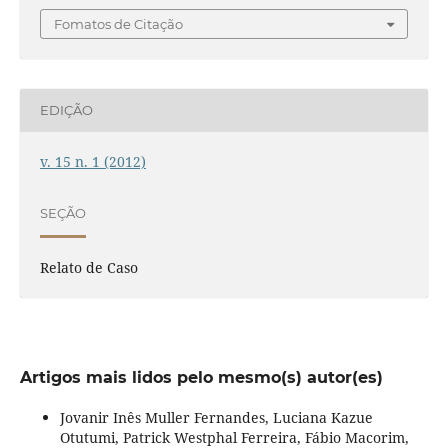
Fomatos de Citação
EDIÇÃO
v. 15 n. 1 (2012)
SEÇÃO
Relato de Caso
Artigos mais lidos pelo mesmo(s) autor(es)
Jovanir Inês Muller Fernandes, Luciana Kazue
Otutumi, Patrick Westphal Ferreira, Fábio Macorim,