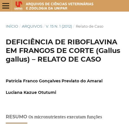
INÍCIO
/
ARQUIVOS
/
V. 15 N. 1 (2012)
/
Relato de Caso
DEFICIÊNCIA DE RIBOFLAVINA
EM FRANGOS DE CORTE (Gallus
gallus) – RELATO DE CASO
Patrícia Franco Gonçalves Previato do Amaral
Luciana Kazue Otutumi
RESUMO
Os micronutrientes executam funções