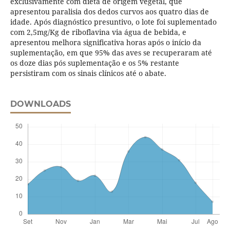
exclusivamente com dieta de origem vegetal, que
apresentou paralisia dos dedos curvos aos quatro dias de
idade. Após diagnóstico presuntivo, o lote foi suplementado
com 2,5mg/Kg de riboflavina via água de bebida, e
apresentou melhora significativa horas após o início da
suplementação, em que 95% das aves se recuperaram até
os doze dias pós suplementação e os 5% restante
persistiram com os sinais clínicos até o abate.
DOWNLOADS