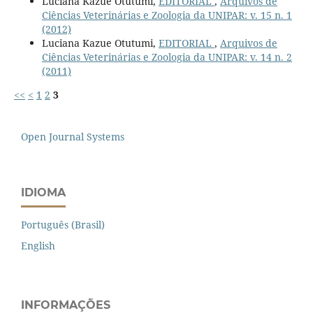
Luciana Kazue Otutumi,
EDITORIAL
,
Arquivos de
Ciências Veterinárias e Zoologia da UNIPAR: v. 15 n. 1
(2012)
Luciana Kazue Otutumi,
EDITORIAL
,
Arquivos de
Ciências Veterinárias e Zoologia da UNIPAR: v. 14 n. 2
(2011)
<<
<
1
2
3
Open Journal Systems
IDIOMA
Português (Brasil)
English
INFORMAÇÕES