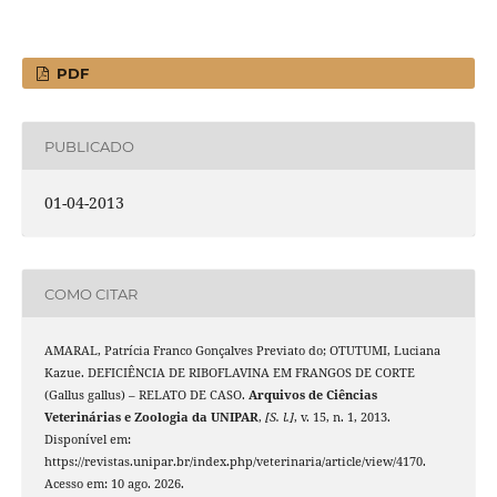
PDF
PUBLICADO
01-04-2013
COMO CITAR
AMARAL, Patrícia Franco Gonçalves Previato do; OTUTUMI, Luciana
Kazue. DEFICIÊNCIA DE RIBOFLAVINA EM FRANGOS DE CORTE
(Gallus gallus) – RELATO DE CASO.
Arquivos de Ciências
Veterinárias e Zoologia da UNIPAR
,
[S. l.]
, v. 15, n. 1, 2013.
Disponível em:
https://revistas.unipar.br/index.php/veterinaria/article/view/4170.
Acesso em: 10 ago. 2026.