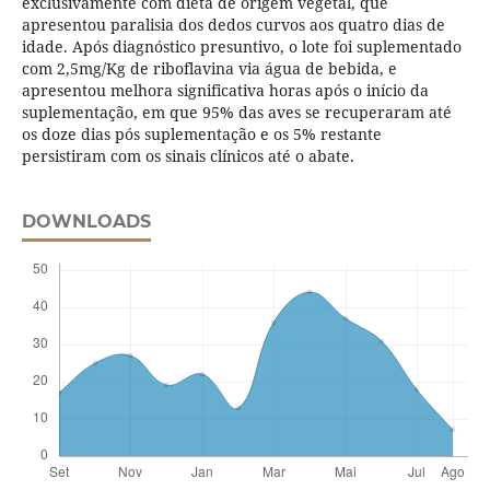
exclusivamente com dieta de origem vegetal, que
apresentou paralisia dos dedos curvos aos quatro dias de
idade. Após diagnóstico presuntivo, o lote foi suplementado
com 2,5mg/Kg de riboflavina via água de bebida, e
apresentou melhora significativa horas após o início da
suplementação, em que 95% das aves se recuperaram até
os doze dias pós suplementação e os 5% restante
persistiram com os sinais clínicos até o abate.
DOWNLOADS