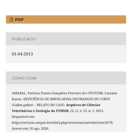
PDF
PUBLICADO
01-04-2013
COMO CITAR
AMARAL, Patrícia Franco Gonçalves Previato do; OTUTUMI, Luciana
Kazue. DEFICIÊNCIA DE RIBOFLAVINA EM FRANGOS DE CORTE
(Gallus gallus) – RELATO DE CASO.
Arquivos de Ciências
Veterinárias e Zoologia da UNIPAR
,
[S. l.]
, v. 15, n. 1, 2013.
Disponível em:
https://revistas.unipar.br/index.php/veterinaria/article/view/4170.
Acesso em: 10 ago. 2026.