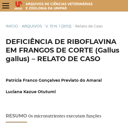
INÍCIO
/
ARQUIVOS
/
V. 15 N. 1 (2012)
/
Relato de Caso
DEFICIÊNCIA DE RIBOFLAVINA
EM FRANGOS DE CORTE (Gallus
gallus) – RELATO DE CASO
Patrícia Franco Gonçalves Previato do Amaral
Luciana Kazue Otutumi
RESUMO
Os micronutrientes executam funções