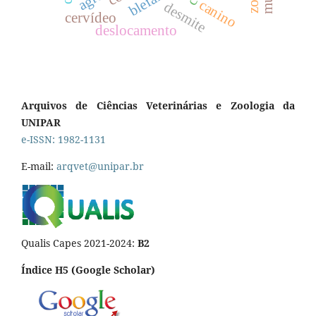
canino
desmite
cervídeo
deslocamento
Arquivos de Ciências Veterinárias e Zoologia da
UNIPAR
e-ISSN: 1982-1131
E-mail:
arqvet@unipar.br
Qualis Capes 2021-2024:
B2
Índice H5 (Google Scholar)