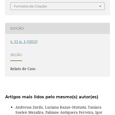
Fomatos de Citação
EDIÇÃO
v. 15 n. 1 (2012)
SEÇÃO
Relato de Caso
Artigos mais lidos pelo mesmo(s) autor(es)
Andressa Zardo, Luciana Kazue Otutumi, Taniara
Suelen Mezalira, Fabiane Antiquera Ferreira, Igor