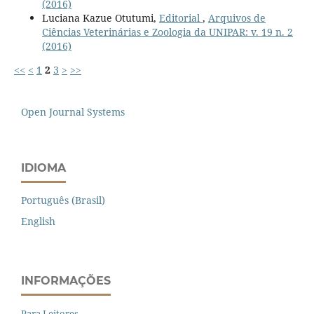
(2016)
Luciana Kazue Otutumi,
Editorial
,
Arquivos de
Ciências Veterinárias e Zoologia da UNIPAR: v. 19 n. 2
(2016)
<<
<
1
2
3
>
>>
Open Journal Systems
IDIOMA
Português (Brasil)
English
INFORMAÇÕES
Para Leitores