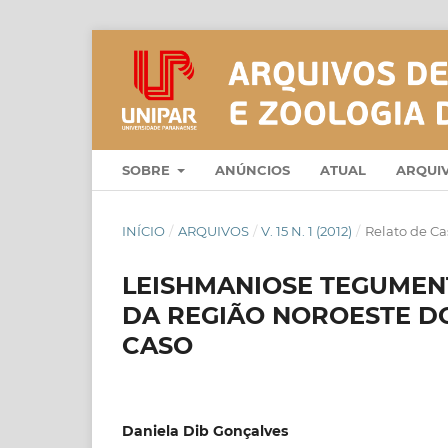
SOBRE
ANÚNCIOS
ATUAL
ARQUI
INÍCIO
/
ARQUIVOS
/
V. 15 N. 1 (2012)
/
Relato de Ca
LEISHMANIOSE TEGUMEN
DA REGIÃO NOROESTE D
CASO
Daniela Dib Gonçalves