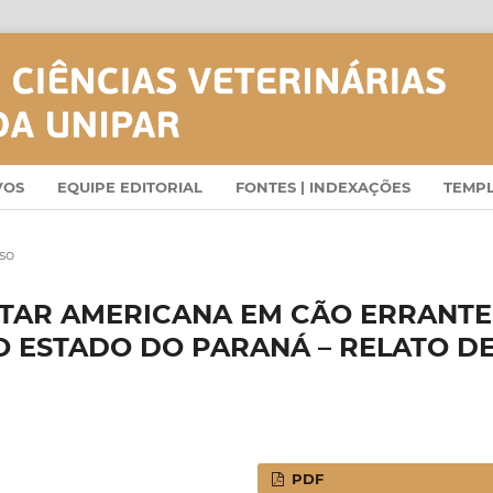
VOS
EQUIPE EDITORIAL
FONTES | INDEXAÇÕES
TEMP
so
TAR AMERICANA EM CÃO ERRANTE
O ESTADO DO PARANÁ – RELATO D
PDF