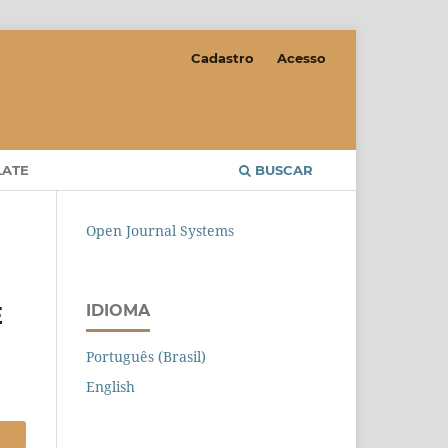
Cadastro
Acesso
LATE
BUSCAR
Open Journal Systems
E
IDIOMA
Português (Brasil)
English