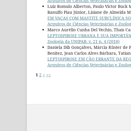
Arquivos de Ciências Veterinárias e Zoolog
Luiz Romulo Alberton, Paulo Victor Buck M
Ranulfo Piau Júnior, Lisiane de Almeida Ma
EM VACAS COM MASTITE SUBCLÍNICA SO
Arquivos de Ciências Veterinárias e Zoolog
Marco Aurélio Cunha Del Vechio, Thais Ca
LEPTOSPIROSE URBANA E SUA IMPORTÂ
Zoologia da UNIPAR: v. 21 n. 4 (2018)
Daniela Dib Gonçalves, Márcia Küster de P
Benitez, Jean Carlos Alves Bárbara, Tatia
LEPTOSPIROSE EM CÃO ERRANTE DA REG
Arquivos de Ciências Veterinárias e Zoolog
1
2
>
>>