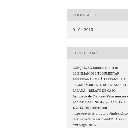
PUBLICADO
01-04-2013
COMO CITAR
GONÇALVES, Daniela Dib et al.
LEISHMANIOSE TEGUMENTAR
AMERICANA EM CÃO ERRANTE DA
REGIÃO NOROESTE DO ESTADO DO
PARANÁ – RELATO DE CASO.
Arquivos de Ciências Veterinárias 
Zoologia da UNIPAR
,
[S. l.]
, v. 15, n.
1, 2013. Disponível em:
https://revistas.unipar.br/index.php/
eterinaria/article/view/4171. Acesso
em: 8 ago. 2026.