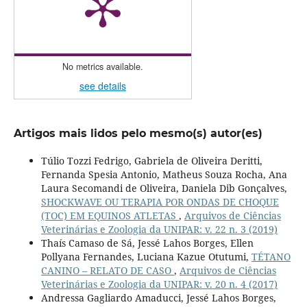
No metrics available.
see details
Artigos mais lidos pelo mesmo(s) autor(es)
Túlio Tozzi Fedrigo, Gabriela de Oliveira Deritti,
Fernanda Spesia Antonio, Matheus Souza Rocha, Ana
Laura Secomandi de Oliveira, Daniela Dib Gonçalves,
SHOCKWAVE OU TERAPIA POR ONDAS DE CHOQUE
(TOC) EM EQUINOS ATLETAS
,
Arquivos de Ciências
Veterinárias e Zoologia da UNIPAR: v. 22 n. 3 (2019)
Thaís Camaso de Sá, Jessé Lahos Borges, Ellen
Pollyana Fernandes, Luciana Kazue Otutumi,
TÉTANO
CANINO – RELATO DE CASO
,
Arquivos de Ciências
Veterinárias e Zoologia da UNIPAR: v. 20 n. 4 (2017)
Andressa Gagliardo Amaducci, Jessé Lahos Borges,