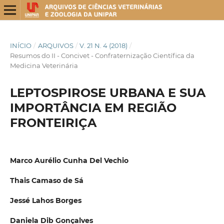
INÍCIO
/
ARQUIVOS
/
V. 21 N. 4 (2018)
/
Resumos do II - Concivet - Confraternização Científica da
Medicina Veterinária
LEPTOSPIROSE URBANA E SUA
IMPORTÂNCIA EM REGIÃO
FRONTEIRIÇA
Marco Aurélio Cunha Del Vechio
Thais Camaso de Sá
Jessé Lahos Borges
Daniela Dib Gonçalves