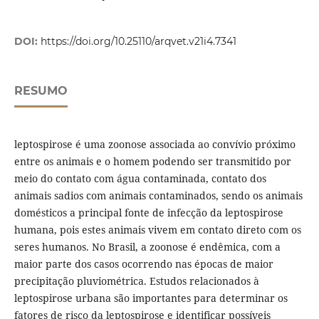
DOI:
https://doi.org/10.25110/arqvet.v21i4.7341
RESUMO
leptospirose é uma zoonose associada ao convívio próximo
entre os animais e o homem podendo ser transmitido por
meio do contato com água contaminada, contato dos
animais sadios com animais contaminados, sendo os animais
domésticos a principal fonte de infecção da leptospirose
humana, pois estes animais vivem em contato direto com os
seres humanos. No Brasil, a zoonose é endêmica, com a
maior parte dos casos ocorrendo nas épocas de maior
precipitação pluviométrica. Estudos relacionados à
leptospirose urbana são importantes para determinar os
fatores de risco da leptospirose e identificar possíveis