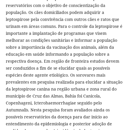
reservatórios com o objetivo de conscientização da
população. Os cães domiciliados podem adquirir a
leptospirose pela convivência com outros cães e ratos que
urinam em áreas comuns. Para o controle da leptospirose é
importante a implantação de programas que visem
melhorar as condições sanitárias e informar a população
sobre a importância da vacinação dos animais, além da
educação em saúde informando a população sobre a
respectiva doença. Em região de fronteira estudos devem
ser conduzidos a fim de se elucidar quais as possíveis
espécies deste agente etiológico. Os sorovares mais
prevalentes em pesquisa realizada para elucidar a situação
da leptospirose canina na região urbana e zona rural do
município de Cruz das Almas, Bahia foi Canicola,
Copenhageni, Icterohaemorrhagiae seguido pelo
Autumnalis. Nesta pesquisa foram avaliados ainda os
possíveis reservatórios da doença para dar início ao
entendimento da epidemiologia e posterior adoção de