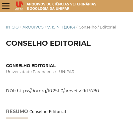
INÍCIO
/
ARQUIVOS
/
V. 19 N. 1 (2016)
/
Conselho / Editorial
CONSELHO EDITORIAL
CONSELHO EDITORIAL
Universidade Paranaense - UNIPAR
DOI:
https://doi.org/10.25110/arqvet.v19i1.5780
RESUMO
Conselho Editorial