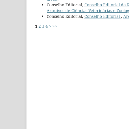
Conselho Editorial,
Conselho Editorial da 
Arquivos de Ciências Veterinárias e Zoolog
Conselho Editorial,
Conselho Editorial
,
Ar
1
2
3
4
>
>>