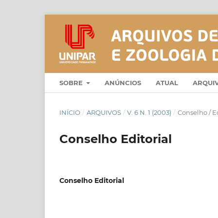
SOBRE
ANÚNCIOS
ATUAL
ARQUI
INÍCIO
/
ARQUIVOS
/
V. 6 N. 1 (2003)
/
Conselho / Ed
Conselho Editorial
Conselho Editorial