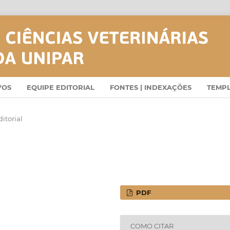
VOS
EQUIPE EDITORIAL
FONTES | INDEXAÇÕES
TEMP
itorial
PDF
COMO CITAR