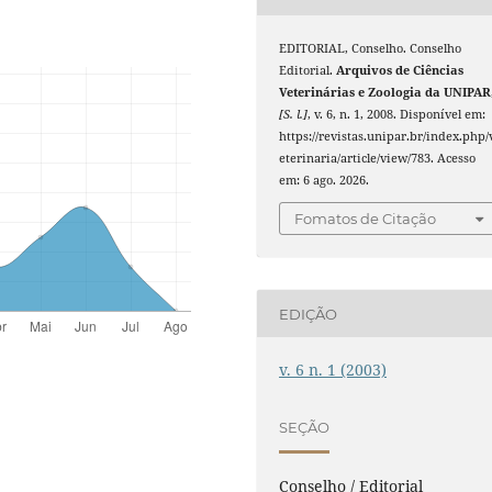
EDITORIAL, Conselho. Conselho
Editorial.
Arquivos de Ciências
Veterinárias e Zoologia da UNIPAR
[S. l.]
, v. 6, n. 1, 2008. Disponível em:
https://revistas.unipar.br/index.php/
eterinaria/article/view/783. Acesso
em: 6 ago. 2026.
Fomatos de Citação
EDIÇÃO
v. 6 n. 1 (2003)
SEÇÃO
Conselho / Editorial