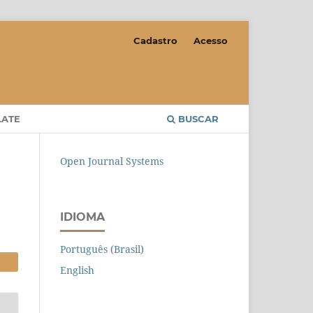
Cadastro
Acesso
LATE
BUSCAR
Open Journal Systems
IDIOMA
Português (Brasil)
English