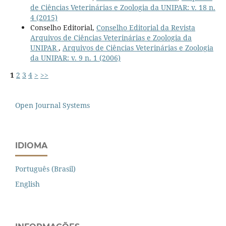
de Ciências Veterinárias e Zoologia da UNIPAR: v. 18 n.
4 (2015)
Conselho Editorial,
Conselho Editorial da Revista
Arquivos de Ciências Veterinárias e Zoologia da
UNIPAR
,
Arquivos de Ciências Veterinárias e Zoologia
da UNIPAR: v. 9 n. 1 (2006)
1
2
3
4
>
>>
Open Journal Systems
IDIOMA
Português (Brasil)
English