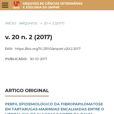
INÍCIO
/
ARQUIVOS
/
v. 20 n. 2 (2017)
v. 20 n. 2 (2017)
DOI:
https://doi.org/10.25110/arqvet.v20i2.2017
PUBLICADO:
30-10-2017
ARTIGO ORIGINAL
PERFIL EPIDEMIOLÓGICO DA FIBROPAPILOMATOSE
EM TARTARUGAS-MARINHAS ENCALHADAS ENTRE O