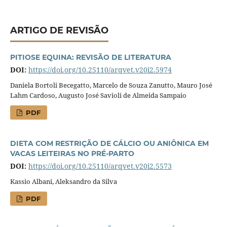
ARTIGO DE REVISÃO
PITIOSE EQUINA: REVISÃO DE LITERATURA
DOI:
https://doi.org/10.25110/arqvet.v20i2.5974
Daniela Bortoli Becegatto, Marcelo de Souza Zanutto, Mauro José
Lahm Cardoso, Augusto José Savioli de Almeida Sampaio
PDF
DIETA COM RESTRIÇÃO DE CÁLCIO OU ANIÔNICA EM
VACAS LEITEIRAS NO PRÉ-PARTO
DOI:
https://doi.org/10.25110/arqvet.v20i2.5573
Kassio Albani, Aleksandro da Silva
PDF