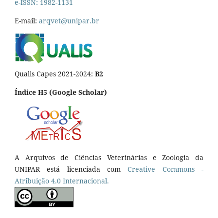
e-ISSN: 1982-1131
E-mail:
arqvet@unipar.br
Qualis Capes 2021-2024:
B2
Índice H5 (Google Scholar)
A Arquivos de Ciências Veterinárias e Zoologia da
UNIPAR está licenciada com
Creative Commons -
Atribuição 4.0 Internacional.