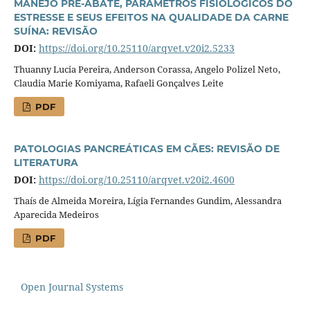
MANEJO PRÉ-ABATE, PARÂMETROS FISIOLÓGICOS DO
ESTRESSE E SEUS EFEITOS NA QUALIDADE DA CARNE
SUÍNA: REVISÃO
DOI:
https://doi.org/10.25110/arqvet.v20i2.5233
Thuanny Lucia Pereira, Anderson Corassa, Angelo Polizel Neto,
Claudia Marie Komiyama, Rafaeli Gonçalves Leite
PDF
PATOLOGIAS PANCREÁTICAS EM CÃES: REVISÃO DE
LITERATURA
DOI:
https://doi.org/10.25110/arqvet.v20i2.4600
Thaís de Almeida Moreira, Lígia Fernandes Gundim, Alessandra
Aparecida Medeiros
PDF
Open Journal Systems