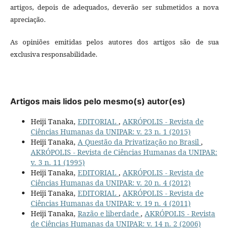
artigos, depois de adequados, deverão ser submetidos a nova
apreciação.
As opiniões emitidas pelos autores dos artigos são de sua
exclusiva responsabilidade.
Artigos mais lidos pelo mesmo(s) autor(es)
Heiji Tanaka,
EDITORIAL
,
AKRÓPOLIS - Revista de
Ciências Humanas da UNIPAR: v. 23 n. 1 (2015)
Heiji Tanaka,
A Questão da Privatização no Brasil
,
AKRÓPOLIS - Revista de Ciências Humanas da UNIPAR:
v. 3 n. 11 (1995)
Heiji Tanaka,
EDITORIAL
,
AKRÓPOLIS - Revista de
Ciências Humanas da UNIPAR: v. 20 n. 4 (2012)
Heiji Tanaka,
EDITORIAL
,
AKRÓPOLIS - Revista de
Ciências Humanas da UNIPAR: v. 19 n. 4 (2011)
Heiji Tanaka,
Razão e liberdade
,
AKRÓPOLIS - Revista
de Ciências Humanas da UNIPAR: v. 14 n. 2 (2006)