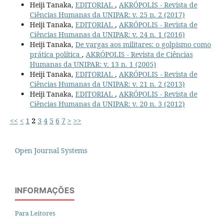
Heiji Tanaka,
EDITORIAL
,
AKRÓPOLIS - Revista de
Ciências Humanas da UNIPAR: v. 25 n. 2 (2017)
Heiji Tanaka,
EDITORIAL
,
AKRÓPOLIS - Revista de
Ciências Humanas da UNIPAR: v. 24 n. 1 (2016)
Heiji Tanaka,
De vargas aos militares: o golpismo como
prática política
,
AKRÓPOLIS - Revista de Ciências
Humanas da UNIPAR: v. 13 n. 1 (2005)
Heiji Tanaka,
EDITORIAL
,
AKRÓPOLIS - Revista de
Ciências Humanas da UNIPAR: v. 21 n. 2 (2013)
Heiji Tanaka,
EDITORIAL
,
AKRÓPOLIS - Revista de
Ciências Humanas da UNIPAR: v. 20 n. 3 (2012)
<<
<
1
2
3
4
5
6
7
>
>>
Open Journal Systems
INFORMAÇÕES
Para Leitores