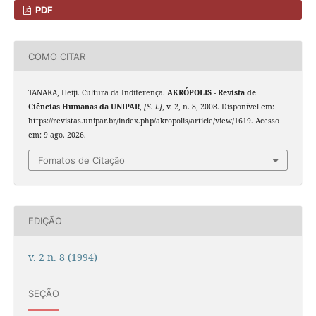
PDF
COMO CITAR
TANAKA, Heiji. Cultura da Indiferença.
AKRÓPOLIS - Revista de
Ciências Humanas da UNIPAR
,
[S. l.]
, v. 2, n. 8, 2008. Disponível em:
https://revistas.unipar.br/index.php/akropolis/article/view/1619. Acesso
em: 9 ago. 2026.
Fomatos de Citação
EDIÇÃO
v. 2 n. 8 (1994)
SEÇÃO