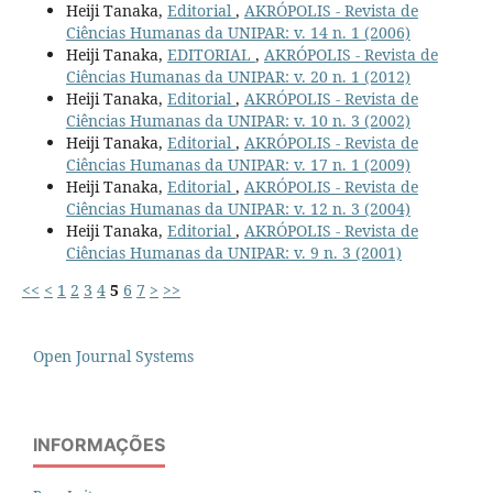
Heiji Tanaka,
Editorial
,
AKRÓPOLIS - Revista de
Ciências Humanas da UNIPAR: v. 14 n. 1 (2006)
Heiji Tanaka,
EDITORIAL
,
AKRÓPOLIS - Revista de
Ciências Humanas da UNIPAR: v. 20 n. 1 (2012)
Heiji Tanaka,
Editorial
,
AKRÓPOLIS - Revista de
Ciências Humanas da UNIPAR: v. 10 n. 3 (2002)
Heiji Tanaka,
Editorial
,
AKRÓPOLIS - Revista de
Ciências Humanas da UNIPAR: v. 17 n. 1 (2009)
Heiji Tanaka,
Editorial
,
AKRÓPOLIS - Revista de
Ciências Humanas da UNIPAR: v. 12 n. 3 (2004)
Heiji Tanaka,
Editorial
,
AKRÓPOLIS - Revista de
Ciências Humanas da UNIPAR: v. 9 n. 3 (2001)
<<
<
1
2
3
4
5
6
7
>
>>
Open Journal Systems
INFORMAÇÕES