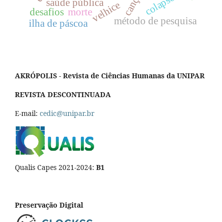
canções
colapso
saúde pública
velhice
desafios
morte
método de pesquisa
ilha de páscoa
AKRÓPOLIS - Revista de Ciências Humanas da UNIPAR
REVISTA DESCONTINUADA
E-mail:
cedic@unipar.br
Qualis Capes 2021-2024:
B1
Preservação Digital