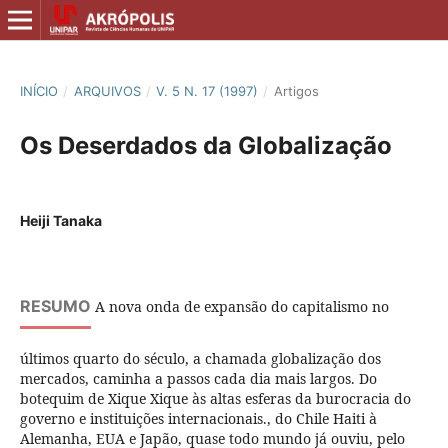
INÍCIO
/
ARQUIVOS
/
V. 5 N. 17 (1997)
/
Artigos
Os Deserdados da Globalização
Heiji Tanaka
RESUMO
A nova onda de expansão do capitalismo no
últimos quarto do século, a chamada globalização dos
mercados, caminha a passos cada dia mais largos. Do
botequim de Xique Xique às altas esferas da burocracia do
governo e instituições internacionais., do Chile Haiti à
Alemanha, EUA e Japão, quase todo mundo já ouviu, pelo