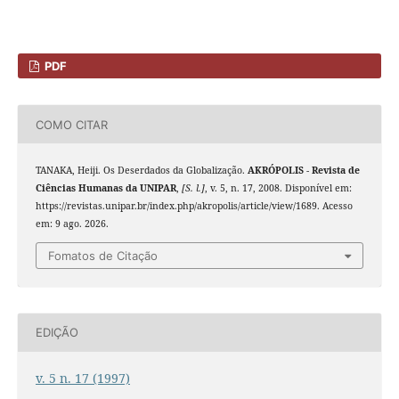
PDF
COMO CITAR
TANAKA, Heiji. Os Deserdados da Globalização.
AKRÓPOLIS - Revista de
Ciências Humanas da UNIPAR
,
[S. l.]
, v. 5, n. 17, 2008. Disponível em:
https://revistas.unipar.br/index.php/akropolis/article/view/1689. Acesso
em: 9 ago. 2026.
Fomatos de Citação
EDIÇÃO
v. 5 n. 17 (1997)