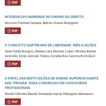
PDF
INTERDISCIPLINARIDADE NO ENSINO DO DIREITO
Doroteu Trentini Zimiani, Márcio Grama Hoeppner
PDF
O CONCEITO SARTREANO DE LIBERDADE: IMPLICAÇÕES
Anne Tatila Borgess, Daiany Lara Massias Lopes, Monica Karine
Azevedo, Jorge Antonio Vieira, Zoraida Roa Larrota Bortolloci
PDF
O PAPEL DAS INSTITUIÇÕES DE ENSINO SUPERIOR DIANTE
DAS “PROVAS” PARA O INGRESSO EM CATEGORIAS
PROFISSIONAIS
Weslei Oliveira Maciel, Fernanda Garcia Velasquez Matumoto
PDF