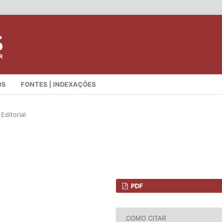
OS
FONTES | INDEXAÇÕES
Editorial
PDF
COMO CITAR