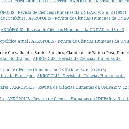
a,
A América Latina no Pós-Guerra
,
AKRÓPOLIS - Revista de Ciênci
POLIS - Revista de Ciências Humanas da UNIPAR: v. 2 n. 8 (1994)
 de Frankfurt
,
AKRÓPOLIS - Revista de Ciências Humanas da UNIP
,
AKRÓPOLIS - Revista de Ciências Humanas da UNIPAR: v. 13 n. 3
opolítica Atual
,
AKRÓPOLIS - Revista de Ciências Humanas da UNI
a de Carvalho dos Santos Sanches, Claudenir de Fátima Piva, Danie
ertar do dragão
,
AKRÓPOLIS - Revista de Ciências Humanas da
ista de Ciências Humanas da UNIPAR: v. 24 n. 2 (2016)
thos da Educação
,
AKRÓPOLIS - Revista de Ciências Humanas da
itares
,
AKRÓPOLIS - Revista de Ciências Humanas da UNIPAR: v. 12 
ção
,
AKRÓPOLIS - Revista de Ciências Humanas da UNIPAR: v. 5 n. 1