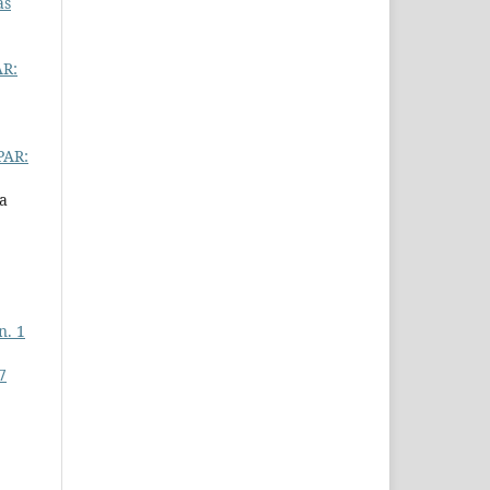
as
AR:
PAR:
la
n. 1
7