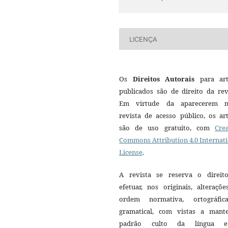
LICENÇA
Os
Direitos Autorais
para art
publicados são de direito da rev
Em virtude da aparecerem n
revista de acesso público, os ar
são de uso gratuito, com
Crea
Commons Attribution 4.0 Internat
License
.
A revista se reserva o direit
efetuar, nos originais, alteraçõ
ordem normativa, ortográfi
gramatical, com vistas a mant
padrão culto da língua 