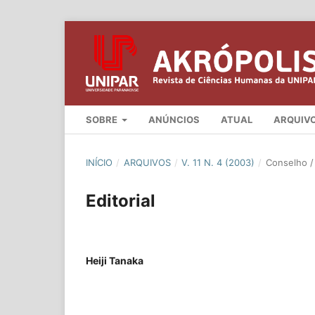
SOBRE
ANÚNCIOS
ATUAL
ARQUIV
INÍCIO
/
ARQUIVOS
/
V. 11 N. 4 (2003)
/
Conselho / 
Editorial
Heiji Tanaka