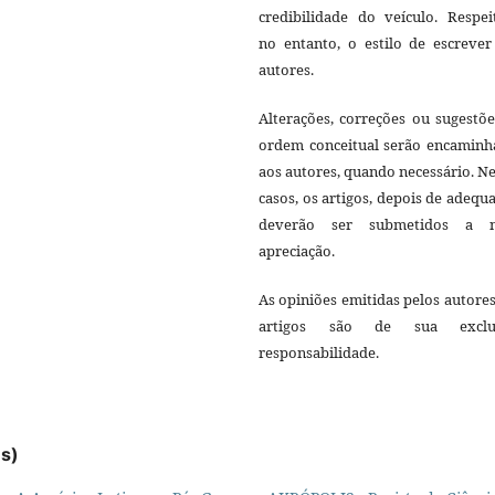
credibilidade do veículo. Respei
no entanto, o estilo de escrever
autores.
Alterações, correções ou sugestõ
ordem conceitual serão encaminh
aos autores, quando necessário. N
casos, os artigos, depois de adequ
deverão ser submetidos a 
apreciação.
As opiniões emitidas pelos autore
artigos são de sua exclu
responsabilidade.
es)