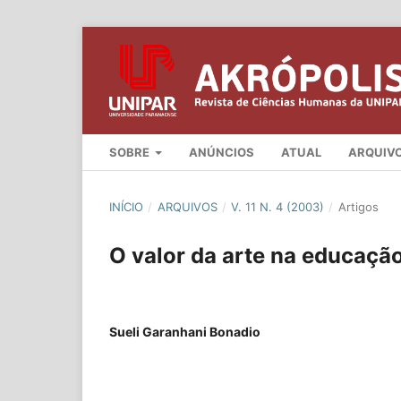
SOBRE
ANÚNCIOS
ATUAL
ARQUIV
INÍCIO
/
ARQUIVOS
/
V. 11 N. 4 (2003)
/
Artigos
O valor da arte na educaçã
Sueli Garanhani Bonadio