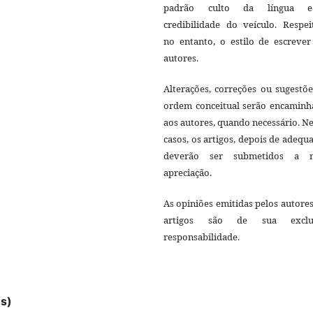
padrão culto da língua 
credibilidade do veículo. Respei
no entanto, o estilo de escrever
autores.
Alterações, correções ou sugestõ
ordem conceitual serão encaminh
aos autores, quando necessário. N
casos, os artigos, depois de adequ
deverão ser submetidos a 
apreciação.
As opiniões emitidas pelos autore
artigos são de sua exclu
responsabilidade.
es)