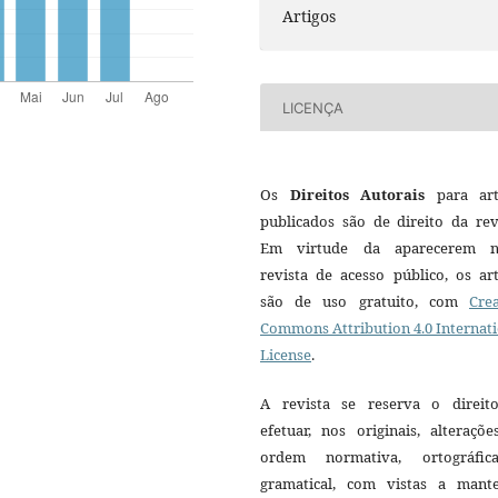
Artigos
LICENÇA
Os
Direitos Autorais
para art
publicados são de direito da rev
Em virtude da aparecerem n
revista de acesso público, os ar
são de uso gratuito, com
Crea
Commons Attribution 4.0 Internat
License
.
A revista se reserva o direit
efetuar, nos originais, alteraçõ
ordem normativa, ortográfi
gramatical, com vistas a mant