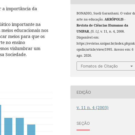
r a importância da
BONADIO, Sueli Garanhani. O valor d
arte na educação.
AKRÓPOLIS -
dático importante na
Revista de Ciências Humanas da
s meios educacionais nos
UNIPAR
,
[S. l.]
, v. 11, n. 4, 2008.
car meios para que os
Disponível em:
te no ensino
https://revistas.unipar.br/index.php/ak
emos vislumbrar um
opolis/article/view/1995. Acesso em: 6
sa Sociedade.
ago. 2026.
Fomatos de Citação
EDIÇÃO
v. 11 n. 4 (2003)
SEÇÃO