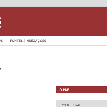
OS
FONTES | INDEXAÇÕES
o
PDF
COMO CITAR