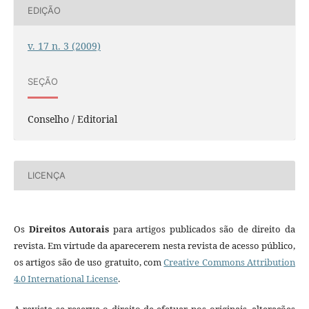
EDIÇÃO
v. 17 n. 3 (2009)
SEÇÃO
Conselho / Editorial
LICENÇA
Os
Direitos Autorais
para artigos publicados são de direito da
revista. Em virtude da aparecerem nesta revista de acesso público,
os artigos são de uso gratuito, com
Creative Commons Attribution
4.0 International License
.
A revista se reserva o direito de efetuar, nos originais, alterações