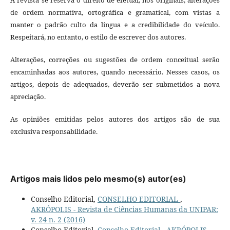
de ordem normativa, ortográfica e gramatical, com vistas a
manter o padrão culto da língua e a credibilidade do veículo.
Respeitará, no entanto, o estilo de escrever dos autores.
Alterações, correções ou sugestões de ordem conceitual serão
encaminhadas aos autores, quando necessário. Nesses casos, os
artigos, depois de adequados, deverão ser submetidos a nova
apreciação.
As opiniões emitidas pelos autores dos artigos são de sua
exclusiva responsabilidade.
Artigos mais lidos pelo mesmo(s) autor(es)
Conselho Editorial,
CONSELHO EDITORIAL
,
AKRÓPOLIS - Revista de Ciências Humanas da UNIPAR:
v. 24 n. 2 (2016)
Conselho Editorial,
Conselho Editorial
,
AKRÓPOLIS -