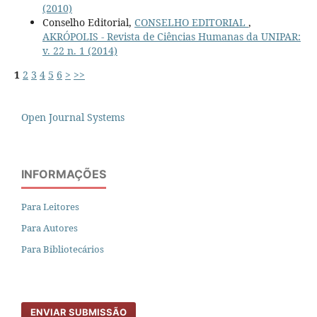
(2010)
Conselho Editorial,
CONSELHO EDITORIAL
,
AKRÓPOLIS - Revista de Ciências Humanas da UNIPAR:
v. 22 n. 1 (2014)
1
2
3
4
5
6
>
>>
Open Journal Systems
INFORMAÇÕES
Para Leitores
Para Autores
Para Bibliotecários
ENVIAR SUBMISSÃO