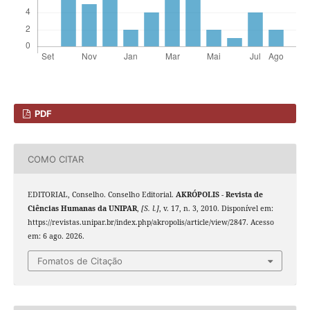
PDF
COMO CITAR
EDITORIAL, Conselho. Conselho Editorial.
AKRÓPOLIS - Revista de
Ciências Humanas da UNIPAR
,
[S. l.]
, v. 17, n. 3, 2010. Disponível em:
https://revistas.unipar.br/index.php/akropolis/article/view/2847. Acesso
em: 6 ago. 2026.
Fomatos de Citação