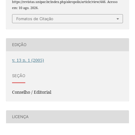
https://revistas.unipar.br/index.php/akropolis/article/view/446. Acesso
em: 10 ago. 2026.
Fomatos de Citação
EDIÇÃO
v. 13 n. 1 (2005)
SEÇÃO
Conselho / Editorial
LICENÇA