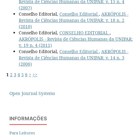
Revista de Ciências Humanas da UNIPAR: v. 15 n. 4
(2007)
Conselho Editorial,
Conselho Editorial
,
AKRÓPOLIS -
Revista de Ciências Humanas da UNIPAR: v. 18 n. 2
(2010)
Conselho Editorial,
CONSELHO EDITORIAL
,
AKRÓPOLIS - Revista de Ciências Humanas da UNIPAR:
v. 19 n. 4 (2011)
Conselho Editorial,
Conselho Editorial
,
AKRÓPOLIS -
Revista de Ciências Humanas da UNIPAR: v. 14 n. 3
(2006)
1
2
3
4
5
6
>
>>
Open Journal Systems
INFORMAÇÕES
Para Leitores