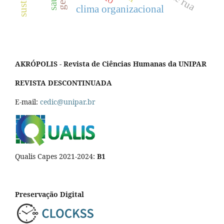
clima organizacional
AKRÓPOLIS - Revista de Ciências Humanas da UNIPAR
REVISTA DESCONTINUADA
E-mail:
cedic@unipar.br
Qualis Capes 2021-2024:
B1
Preservação Digital