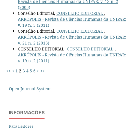
Revista de Ciências Humanas da UNIPAR: v. 13 n. 2
(2005)
Conselho Editorial,
CONSELHO EDITORIAL
,
AKRÓPOLIS - Revista de Ciências Humanas da UNIPAR:
v. 19 n. 3 (2011)
Conselho Editorial,
CONSELHO EDITORIAL
,
AKRÓPOLIS - Revista de Ciências Humanas da UNIPAR:
v. 21 n. 2 (2013)
CONSELHO EDITORIAL,
CONSELHO EDITORIAL
,
AKRÓPOLIS - Revista de Ciências Humanas da UNIPAR:
v. 19 n. 2 (2011)
<<
<
1
2
3
4
5
6
>
>>
Open Journal Systems
INFORMAÇÕES
Para Leitores