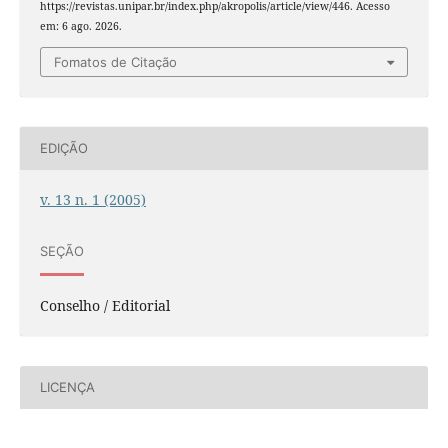
https://revistas.unipar.br/index.php/akropolis/article/view/446. Acesso
em: 6 ago. 2026.
Fomatos de Citação
EDIÇÃO
v. 13 n. 1 (2005)
SEÇÃO
Conselho / Editorial
LICENÇA