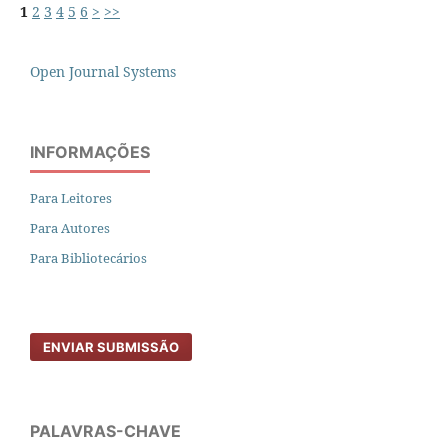
1
2
3
4
5
6
>
>>
Open Journal Systems
INFORMAÇÕES
Para Leitores
Para Autores
Para Bibliotecários
ENVIAR SUBMISSÃO
PALAVRAS-CHAVE