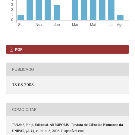
PDF
PUBLICADO
18-08-2008
COMO CITAR
TANAKA, Heiji. Editorial.
AKRÓPOLIS - Revista de Ciências Humanas da
UNIPAR
,
[S. l.]
, v. 14, n. 3, 2008. Disponível em: