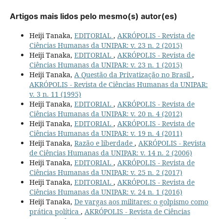
Artigos mais lidos pelo mesmo(s) autor(es)
Heiji Tanaka,
EDITORIAL
,
AKRÓPOLIS - Revista de
Ciências Humanas da UNIPAR: v. 23 n. 2 (2015)
Heiji Tanaka,
EDITORIAL
,
AKRÓPOLIS - Revista de
Ciências Humanas da UNIPAR: v. 23 n. 1 (2015)
Heiji Tanaka,
A Questão da Privatização no Brasil
,
AKRÓPOLIS - Revista de Ciências Humanas da UNIPAR:
v. 3 n. 11 (1995)
Heiji Tanaka,
EDITORIAL
,
AKRÓPOLIS - Revista de
Ciências Humanas da UNIPAR: v. 20 n. 4 (2012)
Heiji Tanaka,
EDITORIAL
,
AKRÓPOLIS - Revista de
Ciências Humanas da UNIPAR: v. 19 n. 4 (2011)
Heiji Tanaka,
Razão e liberdade
,
AKRÓPOLIS - Revista
de Ciências Humanas da UNIPAR: v. 14 n. 2 (2006)
Heiji Tanaka,
EDITORIAL
,
AKRÓPOLIS - Revista de
Ciências Humanas da UNIPAR: v. 25 n. 2 (2017)
Heiji Tanaka,
EDITORIAL
,
AKRÓPOLIS - Revista de
Ciências Humanas da UNIPAR: v. 24 n. 1 (2016)
Heiji Tanaka,
De vargas aos militares: o golpismo como
prática política
,
AKRÓPOLIS - Revista de Ciências