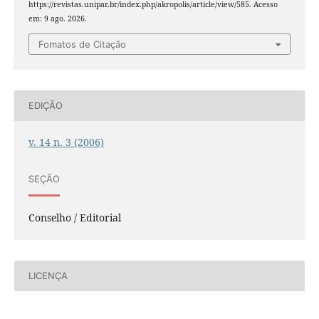
https://revistas.unipar.br/index.php/akropolis/article/view/585. Acesso
em: 9 ago. 2026.
Fomatos de Citação
EDIÇÃO
v. 14 n. 3 (2006)
SEÇÃO
Conselho / Editorial
LICENÇA