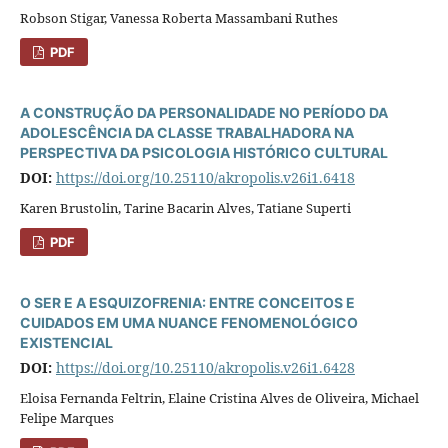
Robson Stigar, Vanessa Roberta Massambani Ruthes
PDF
A CONSTRUÇÃO DA PERSONALIDADE NO PERÍODO DA
ADOLESCÊNCIA DA CLASSE TRABALHADORA NA
PERSPECTIVA DA PSICOLOGIA HISTÓRICO CULTURAL
DOI:
https://doi.org/10.25110/akropolis.v26i1.6418
Karen Brustolin, Tarine Bacarin Alves, Tatiane Superti
PDF
O SER E A ESQUIZOFRENIA: ENTRE CONCEITOS E
CUIDADOS EM UMA NUANCE FENOMENOLÓGICO
EXISTENCIAL
DOI:
https://doi.org/10.25110/akropolis.v26i1.6428
Eloisa Fernanda Feltrin, Elaine Cristina Alves de Oliveira, Michael
Felipe Marques