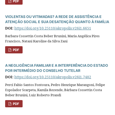
PDF
VIOLENTAS OU VITIMADAS? A REDE DE ASSISTÊNCIA E
ATENÇÃO SOCIAL E SUA DESATENÇÃO QUANTO À FAMÍLIA
DOI:
https://doi.org/10.25110/akropolis.v26i1.6651
Barbara Cossettin Costa Beber Brunini, Maria Angélica Pires
Francisco, Natani Karoline da Silva Zani
PDF
A NEGLIGÊNCIA FAMILIAR E A INTERFERÊNCIA DO ESTADO
POR INTERMÉDIO DO CONSELHO TUTELAR
DOI:
https://doi.org/10.25110/akropolis.v26i1.7482
Perci Fabio Santos Fontoura, Pedro Henrique Marangoni, Felipe
Espolador Scarpeta, Kamila Rezende, Bárbara Cossettin Costa
Beber Brunini, Luiz Roberto Prandi
PDF