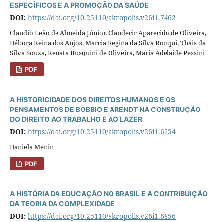
ESPECÍFICOS E A PROMOÇÃO DA SAÚDE
DOI:
https://doi.org/10.25110/akropolis.v26i1.7462
Claudio Leão de Almeida Júnior, Claudecir Aparecido de Oliveira,
Débora Reina dos Anjos, Marcia Regina da Silva Ronqui, Thais da
Silva Souza, Renata Busquini de Oliveira, Maria Adelaide Pessini
PDF
A HISTORICIDADE DOS DIREITOS HUMANOS E OS
PENSAMENTOS DE BOBBIO E ARENDT NA CONSTRUÇÃO
DO DIREITO AO TRABALHO E AO LAZER
DOI:
https://doi.org/10.25110/akropolis.v26i1.6254
Daniela Menin
PDF
A HISTÓRIA DA EDUCAÇÃO NO BRASIL E A CONTRIBUIÇÃO
DA TEORIA DA COMPLEXIDADE
DOI:
https://doi.org/10.25110/akropolis.v26i1.6856