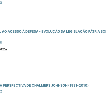
05
L AO ACESSO À DEFESA - EVOLUÇÃO DA LEGISLAÇÃO PÁTRIA SO
68
OUZA
A PERSPECTIVA DE CHALMERS JOHNSON (1931-2010)
42