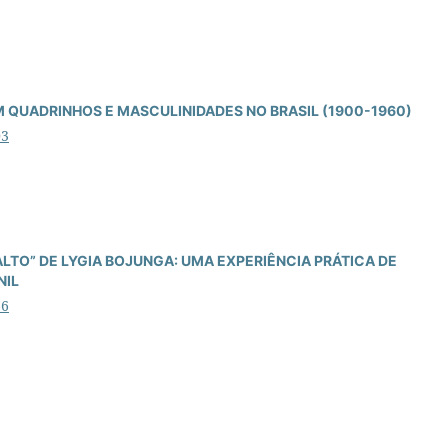
M QUADRINHOS E MASCULINIDADES NO BRASIL (1900-1960)
03
LTO” DE LYGIA BOJUNGA: UMA EXPERIÊNCIA PRÁTICA DE
NIL
66