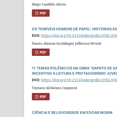
Diego Candido Abreu
PDF
OS TEMÍVEIS HOMENS DE PAPEL: HISTÓRIAS E
DOI:
https://doi.org/10.25110/akropolis.v29i2.85
Fausto Alencar Irschlinger, Jefferson Wruck
PDF
11 TEMAS POLÊMICOS NA OBRA “SAPATO DE SA
INCENTIVO A LEITURA E PROTAGONISMO JUVE
DOI:
https://doi.org/10.25110/akropolis.v29i2.85
Taynara Alcântara Cangussú
PDF
CIÊNCIA E RELIGIOSIDADE EM EDGAR MORIN