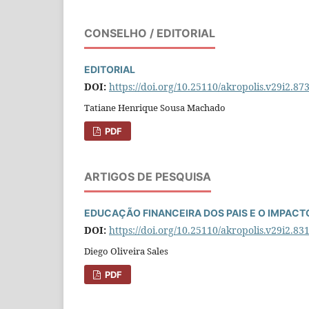
CONSELHO / EDITORIAL
EDITORIAL
DOI:
https://doi.org/10.25110/akropolis.v29i2.87
Tatiane Henrique Sousa Machado
PDF
ARTIGOS DE PESQUISA
EDUCAÇÃO FINANCEIRA DOS PAIS E O IMPACTO
DOI:
https://doi.org/10.25110/akropolis.v29i2.83
Diego Oliveira Sales
PDF