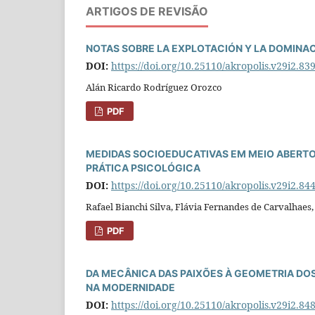
ARTIGOS DE REVISÃO
NOTAS SOBRE LA EXPLOTACIÓN Y LA DOMINAC
DOI:
https://doi.org/10.25110/akropolis.v29i2.83
Alán Ricardo Rodríguez Orozco
PDF
MEDIDAS SOCIOEDUCATIVAS EM MEIO ABERTO
PRÁTICA PSICOLÓGICA
DOI:
https://doi.org/10.25110/akropolis.v29i2.84
Rafael Bianchi Silva, Flávia Fernandes de Carvalhaes
PDF
DA MECÂNICA DAS PAIXÕES À GEOMETRIA DO
NA MODERNIDADE
DOI:
https://doi.org/10.25110/akropolis.v29i2.84