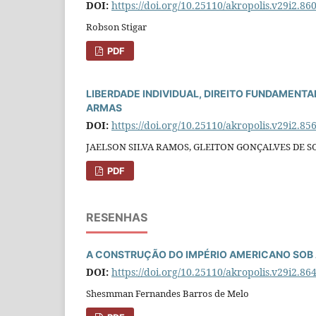
DOI:
https://doi.org/10.25110/akropolis.v29i2.86
Robson Stigar
PDF
LIBERDADE INDIVIDUAL, DIREITO FUNDAMENTA
ARMAS
DOI:
https://doi.org/10.25110/akropolis.v29i2.85
JAELSON SILVA RAMOS, GLEITON GONÇALVES DE S
PDF
RESENHAS
A CONSTRUÇÃO DO IMPÉRIO AMERICANO SOB 
DOI:
https://doi.org/10.25110/akropolis.v29i2.86
Shesmman Fernandes Barros de Melo