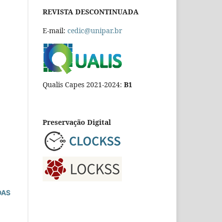
REVISTA DESCONTINUADA
E-mail:
cedic@unipar.br
Qualis Capes 2021-2024:
B1
Preservação Digital
DAS