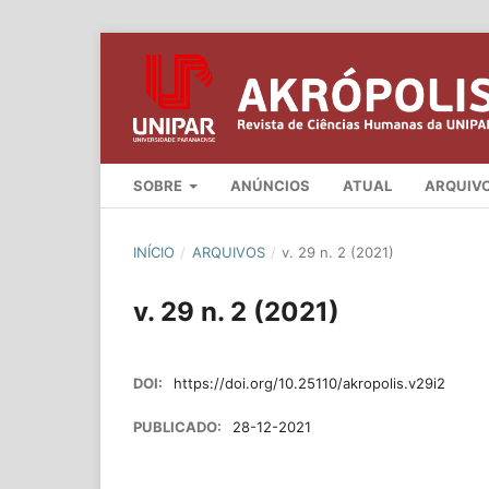
SOBRE
ANÚNCIOS
ATUAL
ARQUIV
INÍCIO
/
ARQUIVOS
/
v. 29 n. 2 (2021)
v. 29 n. 2 (2021)
DOI:
https://doi.org/10.25110/akropolis.v29i2
PUBLICADO:
28-12-2021