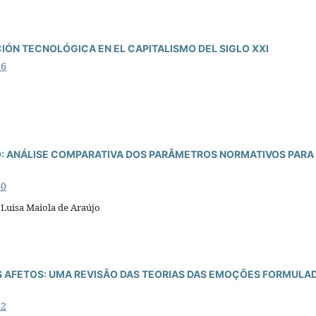
IÓN TECNOLÓGICA EN EL CAPITALISMO DEL SIGLO XXI
96
: ANÁLISE COMPARATIVA DOS PARÂMETROS NORMATIVOS PARA
40
, Luisa Maiola de Araújo
S AFETOS: UMA REVISÃO DAS TEORIAS DAS EMOÇÕES FORMULA
82