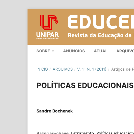
SOBRE
ANÚNCIOS
ATUAL
ARQUIV
INÍCIO
/
ARQUIVOS
/
V. 11 N. 1 (2011)
/
Artigos de 
POLÍTICAS EDUCACIONAIS
Sandro Bochenek
Letramento, Políticas educacio
Palavras-chave: