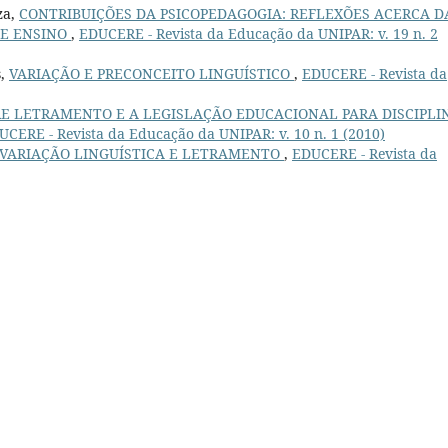
za,
CONTRIBUIÇÕES DA PSICOPEDAGOGIA: REFLEXÕES ACERCA D
DE ENSINO
,
EDUCERE - Revista da Educação da UNIPAR: v. 19 n. 2
s,
VARIAÇÃO E PRECONCEITO LINGUÍSTICO
,
EDUCERE - Revista da
E LETRAMENTO E A LEGISLAÇÃO EDUCACIONAL PARA DISCIPLI
UCERE - Revista da Educação da UNIPAR: v. 10 n. 1 (2010)
 VARIAÇÃO LINGUÍSTICA E LETRAMENTO
,
EDUCERE - Revista da