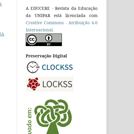
A
A EDUCERE - Revista da Educação
da UNIPAR está licenciada com
Cr
eative
Commons - Atribuição 4.0
Internacional.
NA
Preservação Digital