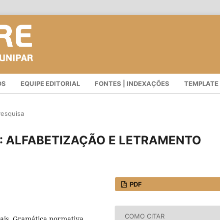
OS
EQUIPE EDITORIAL
FONTES | INDEXAÇÕES
TEMPLATE
Pesquisa
: ALFABETIZAÇÃO E LETRAMENTO
PDF
COMO CITAR
nais, Gramática normativa,