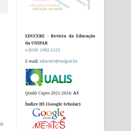
educação científica
educação em saúde
EDUCERE - Revista da Educação
da UNIPAR
e-ISSN: 1982-1123
E-mail:
educere@unipar.br
Qualis Capes 2021-2024:
A3
Índice H5 (Google Scholar)
ão