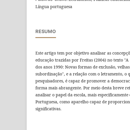
Língua portuguesa
RESUMO
Este artigo tem por objetivo analisar as concep
educação trazidas por Freitas (2004) no texto "A
dos anos 1990: Novas formas de exclusão, velha
subordinação", e a relação com o letramento, o 
pesquisadores, é capaz de promover a democraci
forma mais abrangente. Por meio desta breve re
analisar o papel da escola, mais especificamente
Portuguesa, como aparelho capaz de proporcion
significativas.