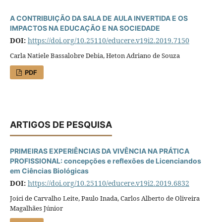
A CONTRIBUIÇÃO DA SALA DE AULA INVERTIDA E OS
IMPACTOS NA EDUCAÇÃO E NA SOCIEDADE
DOI:
https://doi.org/10.25110/educere.v19i2.2019.7150
Carla Natiele Bassalobre Debia, Heton Adriano de Souza
PDF
ARTIGOS DE PESQUISA
PRIMEIRAS EXPERIÊNCIAS DA VIVÊNCIA NA PRÁTICA
PROFISSIONAL: concepções e reflexões de Licenciandos
em Ciências Biológicas
DOI:
https://doi.org/10.25110/educere.v19i2.2019.6832
Joici de Carvalho Leite, Paulo Inada, Carlos Alberto de Oliveira
Magalhães Júnior