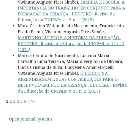
Vivianne Augusta Pires Simões,
FAMÍLIA X ESCOLA: A
IMPORTÂNCIA DO TRABALHO EM CONJUNTO PARA A
FORMAÇÃO DA CRIANÇA
,
EDUCERE - Revista da
Educação da UNIPAR: v. 15 n. 1 (2015)
Mara Cristina Watanabe do Nascimento, Franciele do
Prado Primo, Vivianne Augusta Pires Simões,
MARTINHO LUTERO E A HISTÓRIA DA EDUCAÇÃO
,
EDUCERE - Revista da Educação da UNIPAR: v. 15 n. 1
(2015)
Marcia Canuto do Nascimento, Luciana Maria
Carvalho Lima Teixeira, Mariani Verginio de Oliveira,
Lucia Cristina da Silva, Lucyelena Amaral Picelli,
Vivianne Augusta Pires Simões,
O LÚDICO NA
APRENDIZAGEM E SUAS CONTRIBUIÇÕES PARA O
DESENVOLVIMENTO DA CRIANÇA
,
EDUCERE - Revista
da Educação da UNIPAR: v. 13 n. 2 (2013)
1
2
3
4
5
6
>
>>
Open Journal Systems