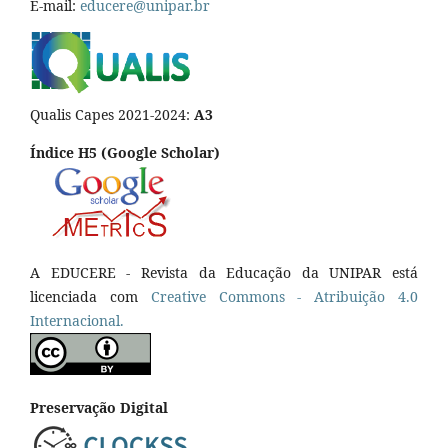
E-mail:
educere@unipar.br
Qualis Capes 2021-2024:
A3
Índice H5 (Google Scholar)
A EDUCERE - Revista da Educação da UNIPAR está
licenciada com
Cr
eative
Commons - Atribuição 4.0
Internacional.
Preservação Digital