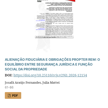
ALIENAÇÃO FIDUCIÁRIA E OBRIGAÇÕES PROPTER REM: O
EQUILÍBRIO ENTRE SEGURANÇA JURÍDICA E FUNÇÃO
SOCIAL DA PROPRIEDADE
DOI:
https://doi.org/10.25110/rcjs.v29i1.2026-12154
Josafá Araújo Fernandes, Julia Mattei
61-86
PDF