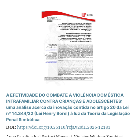
A EFETIVIDADE DO COMBATE À VIOLÊNCIA DOMÉSTICA
INTRAFAMILIAR CONTRA CRIANÇAS E ADOLESCENTES:
uma análise acerca da inovação contida no artigo 26 da Lei
nº 14.344/22 (Lei Henry Borel) à luz da Teoria da Legislação
Penal Simbólica
DOI:
https://doi.org/10.25110/rcjs.v29i1.2026-12181
Anna Carolina Jost Sartori Menegat, Vinícius Wildner Zambiasi