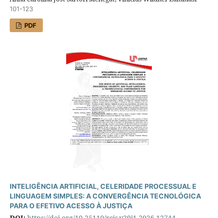
101-123
PDF
INTELIGÊNCIA ARTIFICIAL, CELERIDADE PROCESSUAL E
LINGUAGEM SIMPLES: A CONVERGÊNCIA TECNOLÓGICA
PARA O EFETIVO ACESSO À JUSTIÇA
DOI:
https://doi.org/10.25110/rcjs.v29i1.2026-12744