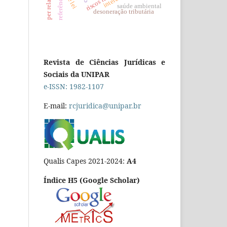
per relationem
referência
saúde ambiental
desoneração tributária
Revista de Ciências Jurídicas e
Sociais da UNIPAR
e-ISSN: 1982-1107
E-mail:
rcjuridica@unipar.br
Qualis Capes 2021-2024:
A4
Índice H5 (Google Scholar)