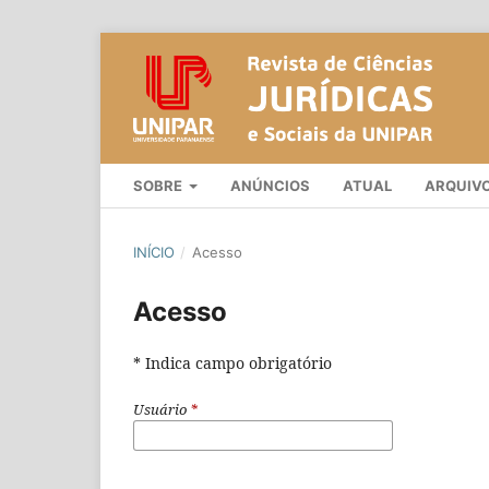
SOBRE
ANÚNCIOS
ATUAL
ARQUIV
INÍCIO
/
Acesso
Acesso
* Indica campo obrigatório
Usuário
*