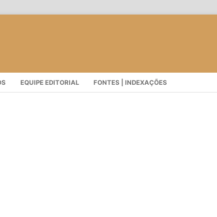
OS
EQUIPE EDITORIAL
FONTES | INDEXAÇÕES