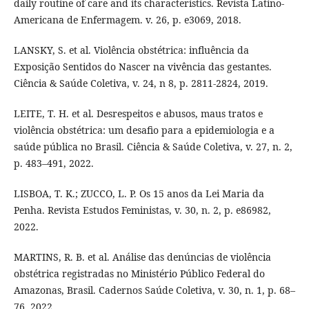
daily routine of care and its characteristics. Revista Latino-
Americana de Enfermagem. v. 26, p. e3069, 2018.
LANSKY, S. et al. Violência obstétrica: influência da
Exposição Sentidos do Nascer na vivência das gestantes.
Ciência & Saúde Coletiva, v. 24, n 8, p. 2811-2824, 2019.
LEITE, T. H. et al. Desrespeitos e abusos, maus tratos e
violência obstétrica: um desafio para a epidemiologia e a
saúde pública no Brasil. Ciência & Saúde Coletiva, v. 27, n. 2,
p. 483–491, 2022.
LISBOA, T. K.; ZUCCO, L. P. Os 15 anos da Lei Maria da
Penha. Revista Estudos Feministas, v. 30, n. 2, p. e86982,
2022.
MARTINS, R. B. et al. Análise das denúncias de violência
obstétrica registradas no Ministério Público Federal do
Amazonas, Brasil. Cadernos Saúde Coletiva, v. 30, n. 1, p. 68–
76, 2022.