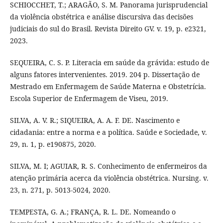
SCHIOCCHET, T.; ARAGÃO, S. M. Panorama jurisprudencial
da violência obstétrica e análise discursiva das decisões
judiciais do sul do Brasil. Revista Direito GV. v. 19, p. e2321,
2023.
SEQUEIRA, C. S. P. Literacia em saúde da grávida: estudo de
alguns fatores intervenientes. 2019. 204 p. Dissertação de
Mestrado em Enfermagem de Saúde Materna e Obstetrícia.
Escola Superior de Enfermagem de Viseu, 2019.
SILVA, A. V. R.; SIQUEIRA, A. A. F. DE. Nascimento e
cidadania: entre a norma e a política. Saúde e Sociedade, v.
29, n. 1, p. e190875, 2020.
SILVA, M. I; AGUIAR, R. S. Conhecimento de enfermeiros da
atenção primária acerca da violência obstétrica. Nursing. v.
23, n. 271, p. 5013-5024, 2020.
TEMPESTA, G. A.; FRANÇA, R. L. DE. Nomeando o