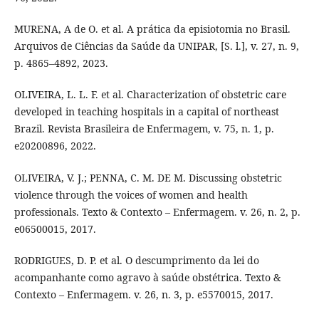
MURENA, A de O. et al. A prática da episiotomia no Brasil.
Arquivos de Ciências da Saúde da UNIPAR, [S. l.], v. 27, n. 9,
p. 4865–4892, 2023.
OLIVEIRA, L. L. F. et al. Characterization of obstetric care
developed in teaching hospitals in a capital of northeast
Brazil. Revista Brasileira de Enfermagem, v. 75, n. 1, p.
e20200896, 2022.
OLIVEIRA, V. J.; PENNA, C. M. DE M. Discussing obstetric
violence through the voices of women and health
professionals. Texto & Contexto – Enfermagem. v. 26, n. 2, p.
e06500015, 2017.
RODRIGUES, D. P. et al. O descumprimento da lei do
acompanhante como agravo à saúde obstétrica. Texto &
Contexto – Enfermagem. v. 26, n. 3, p. e5570015, 2017.