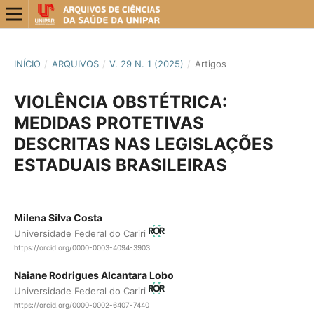
INÍCIO
/
ARQUIVOS
/
V. 29 N. 1 (2025)
/
Artigos
VIOLÊNCIA OBSTÉTRICA:
MEDIDAS PROTETIVAS
DESCRITAS NAS LEGISLAÇÕES
ESTADUAIS BRASILEIRAS
Milena Silva Costa
Universidade Federal do Cariri
https://orcid.org/0000-0003-4094-3903
Naiane Rodrigues Alcantara Lobo
Universidade Federal do Cariri
https://orcid.org/0000-0002-6407-7440