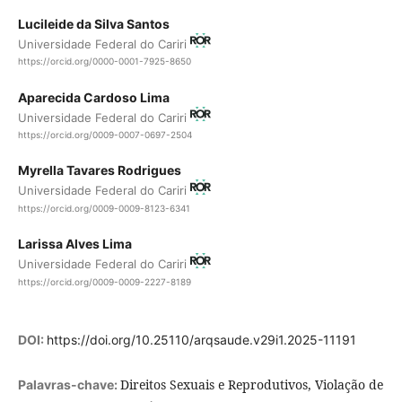
Lucileide da Silva Santos
Universidade Federal do Cariri
https://orcid.org/0000-0001-7925-8650
Aparecida Cardoso Lima
Universidade Federal do Cariri
https://orcid.org/0009-0007-0697-2504
Myrella Tavares Rodrigues
Universidade Federal do Cariri
https://orcid.org/0009-0009-8123-6341
Larissa Alves Lima
Universidade Federal do Cariri
https://orcid.org/0009-0009-2227-8189
DOI:
https://doi.org/10.25110/arqsaude.v29i1.2025-11191
Direitos Sexuais e Reprodutivos, Violação de
Palavras-chave: