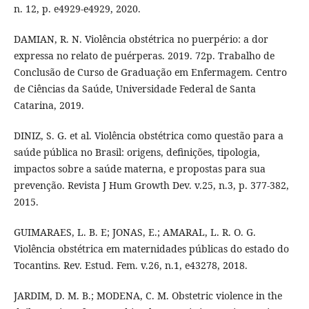
n. 12, p. e4929-e4929, 2020.
DAMIAN, R. N. Violência obstétrica no puerpério: a dor
expressa no relato de puérperas. 2019. 72p. Trabalho de
Conclusão de Curso de Graduação em Enfermagem. Centro
de Ciências da Saúde, Universidade Federal de Santa
Catarina, 2019.
DINIZ, S. G. et al. Violência obstétrica como questão para a
saúde pública no Brasil: origens, definições, tipologia,
impactos sobre a saúde materna, e propostas para sua
prevenção. Revista J Hum Growth Dev. v.25, n.3, p. 377-382,
2015.
GUIMARAES, L. B. E; JONAS, E.; AMARAL, L. R. O. G.
Violência obstétrica em maternidades públicas do estado do
Tocantins. Rev. Estud. Fem. v.26, n.1, e43278, 2018.
JARDIM, D. M. B.; MODENA, C. M. Obstetric violence in the