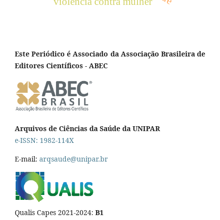
violência contra mulher
Este Periódico é Associado da Associação Brasileira de
Editores Científicos - ABEC
Arquivos de Ciências da Saúde da UNIPAR
e-ISSN: 1982-114X
E-mail:
arqsaude@unipar.br
Qualis Capes 2021-2024:
B1