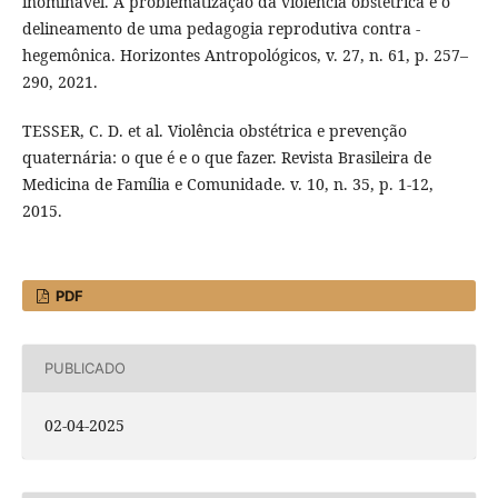
inominável. A problematização da violência obstétrica e o
delineamento de uma pedagogia reprodutiva contra -
hegemônica. Horizontes Antropológicos, v. 27, n. 61, p. 257–
290, 2021.
TESSER, C. D. et al. Violência obstétrica e prevenção
quaternária: o que é e o que fazer. Revista Brasileira de
Medicina de Família e Comunidade. v. 10, n. 35, p. 1-12,
2015.
PDF
PUBLICADO
02-04-2025