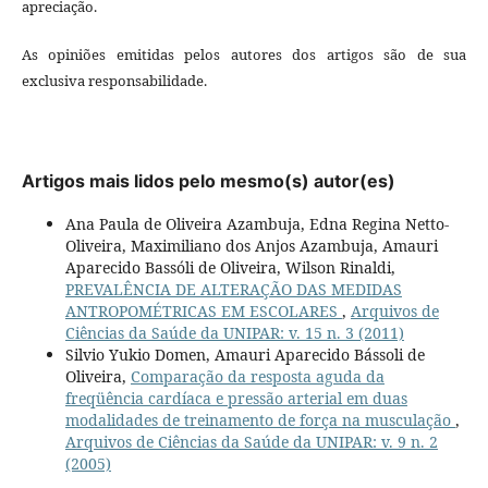
apreciação.
As opiniões emitidas pelos autores dos artigos são de sua
exclusiva responsabilidade.
Artigos mais lidos pelo mesmo(s) autor(es)
Ana Paula de Oliveira Azambuja, Edna Regina Netto-
Oliveira, Maximiliano dos Anjos Azambuja, Amauri
Aparecido Bassóli de Oliveira, Wilson Rinaldi,
PREVALÊNCIA DE ALTERAÇÃO DAS MEDIDAS
ANTROPOMÉTRICAS EM ESCOLARES
,
Arquivos de
Ciências da Saúde da UNIPAR: v. 15 n. 3 (2011)
Silvio Yukio Domen, Amauri Aparecido Bássoli de
Oliveira,
Comparação da resposta aguda da
freqüência cardíaca e pressão arterial em duas
modalidades de treinamento de força na musculação
,
Arquivos de Ciências da Saúde da UNIPAR: v. 9 n. 2
(2005)