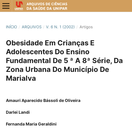
INÍCIO
/
ARQUIVOS
/
V. 6 N. 1 (2002)
/
Artigos
Obesidade Em Crianças E
Adolescentes Do Ensino
Fundamental De 5 ª A 8ª Série, Da
Zona Urbana Do Município De
Marialva
Amauri Aparecido Bássoli de Oliveira
Darlei Landi
Fernanda Maria Geraldini