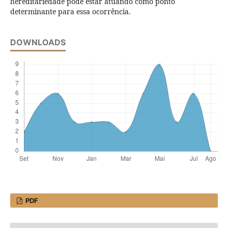
hereditariedade pode estar atuando como ponto
determinante para essa ocorrência.
DOWNLOADS
PDF