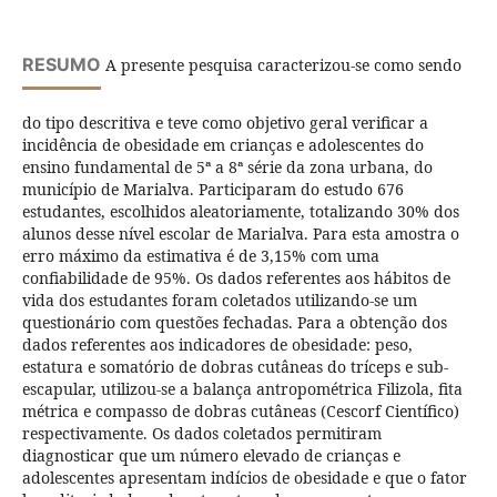
RESUMO
A presente pesquisa caracterizou-se como sendo
do tipo descritiva e teve como objetivo geral verificar a
incidência de obesidade em crianças e adolescentes do
ensino fundamental de 5ª a 8ª série da zona urbana, do
município de Marialva. Participaram do estudo 676
estudantes, escolhidos aleatoriamente, totalizando 30% dos
alunos desse nível escolar de Marialva. Para esta amostra o
erro máximo da estimativa é de 3,15% com uma
confiabilidade de 95%. Os dados referentes aos hábitos de
vida dos estudantes foram coletados utilizando-se um
questionário com questões fechadas. Para a obtenção dos
dados referentes aos indicadores de obesidade: peso,
estatura e somatório de dobras cutâneas do tríceps e sub-
escapular, utilizou-se a balança antropométrica Filizola, fita
métrica e compasso de dobras cutâneas (Cescorf Científico)
respectivamente. Os dados coletados permitiram
diagnosticar que um número elevado de crianças e
adolescentes apresentam indícios de obesidade e que o fator