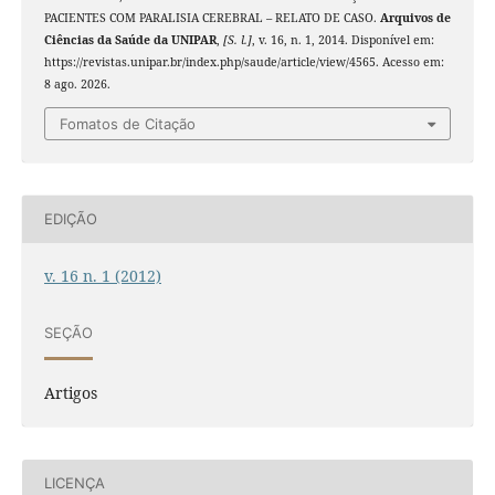
PACIENTES COM PARALISIA CEREBRAL – RELATO DE CASO.
Arquivos de
Ciências da Saúde da UNIPAR
,
[S. l.]
, v. 16, n. 1, 2014. Disponível em:
https://revistas.unipar.br/index.php/saude/article/view/4565. Acesso em:
8 ago. 2026.
Fomatos de Citação
EDIÇÃO
v. 16 n. 1 (2012)
SEÇÃO
Artigos
LICENÇA