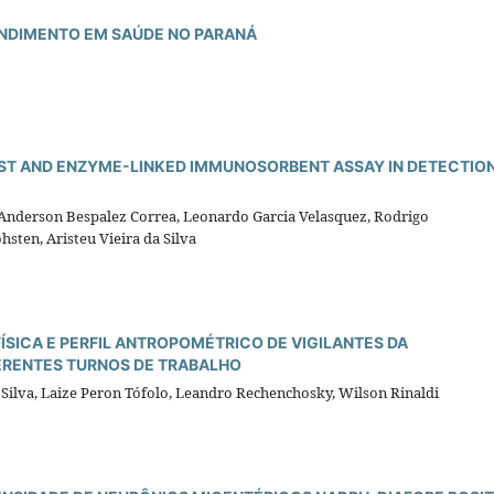
ENDIMENTO EM SAÚDE NO PARANÁ
EST AND ENZYME-LINKED IMMUNOSORBENT ASSAY IN DETECTION
n Anderson Bespalez Correa, Leonardo Garcia Velasquez, Rodrigo
sten, Aristeu Vieira da Silva
FÍSICA E PERFIL ANTROPOMÉTRICO DE VIGILANTES DA
FERENTES TURNOS DE TRABALHO
a Silva, Laize Peron Tófolo, Leandro Rechenchosky, Wilson Rinaldi