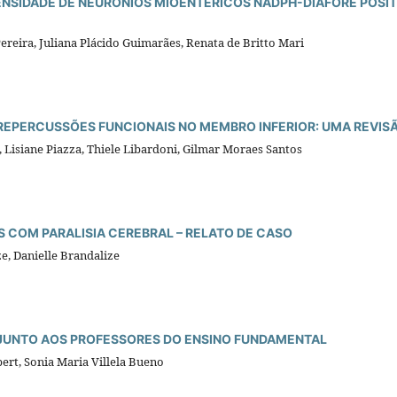
ENSIDADE DE NEURÔNIOS MIOENTÉRICOS NADPH-DIAFORE POSIT
Pereira, Juliana Plácido Guimarães, Renata de Britto Mari
REPERCUSSÕES FUNCIONAIS NO MEMBRO INFERIOR: UMA REVIS
 Lisiane Piazza, Thiele Libardoni, Gilmar Moraes Santos
S COM PARALISIA CEREBRAL – RELATO DE CASO
e, Danielle Brandalize
 JUNTO AOS PROFESSORES DO ENSINO FUNDAMENTAL
bert, Sonia Maria Villela Bueno