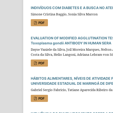
INDIVÍDUOS COM DIABETES E A BUSCA NO AT
Simone Cristina Baggio, Sonia Silva Marcon
PDF
EVALUATION OF MODIFIED AGGLUTINATION T
Toxoplasma gondii ANTIBODY IN HUMAN SERA
Dayse Vaniele da Silva, Joil Moreira Marques, Nelto
Costa da Silva, Helio Langoni, Adriana Lebram von Söh
PDF
HÁBITOS ALIMENTARES, NÍVEIS DE ATIVIDADE 
UNIVERSIDADE ESTADUAL DE MARINGÁ DE DI
Gabriel Sergio Fabricio, Tatiane Aparecida Ribeiro d
PDF