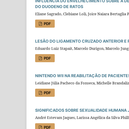
INFLUÊNCIA DO ENVELHECIMENTO SOBRE A D
DO DUODENO DE RATOS
Eliane Sagrado, Clebiane Loli, Joice Naiara Bertaglia 
PDF
LESÃO DO LIGAMENTO CRUZADO ANTERIOR E 
Eduardo Luiz Stapait, Marcelo Durigon, Marcelo Jung,
PDF
NINTENDO WII NA REABILITAÇÃO DE PACIENTE
Leidiane Júlia Pacheco da Fonseca, Michelle Brandaliz
PDF
SIGNIFICADOS SOBRE SEXUALIDADE HUMANA
André Estevam Jaques, Larissa Angélica da Silva Phil
PDF