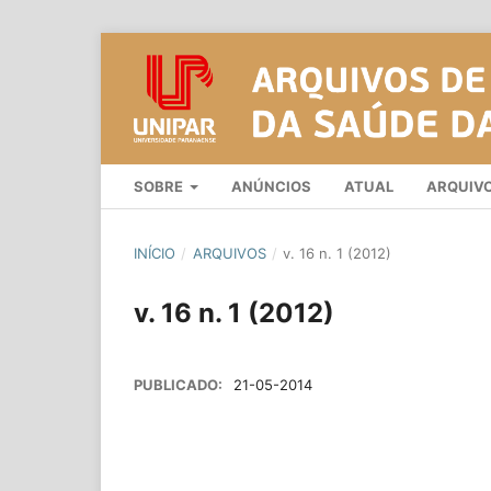
SOBRE
ANÚNCIOS
ATUAL
ARQUIV
INÍCIO
/
ARQUIVOS
/
v. 16 n. 1 (2012)
v. 16 n. 1 (2012)
PUBLICADO:
21-05-2014