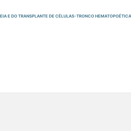
REIA E DO TRANSPLANTE DE CÉLULAS-TRONCO HEMATOPOÉTIC