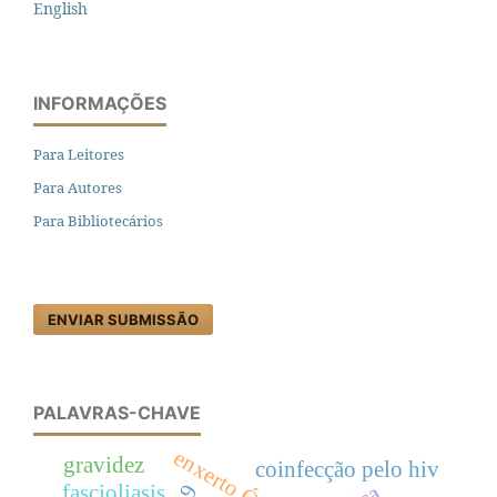
English
INFORMAÇÕES
Para Leitores
Para Autores
Para Bibliotecários
ENVIAR SUBMISSÃO
PALAVRAS-CHAVE
enxerto Ósseo
gravidez
coinfecção pelo hiv
fascioliasis