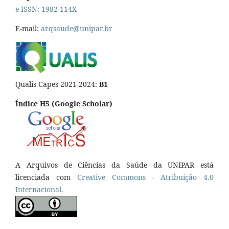
e-ISSN: 1982-114X
E-mail:
arqsaude@unipar.br
Qualis Capes 2021-2024:
B1
Índice H5 (Google Scholar)
A Arquivos de Ciências da Saúde da UNIPAR está
licenciada com
Creative Commons - Atribuição 4.0
Internacional.