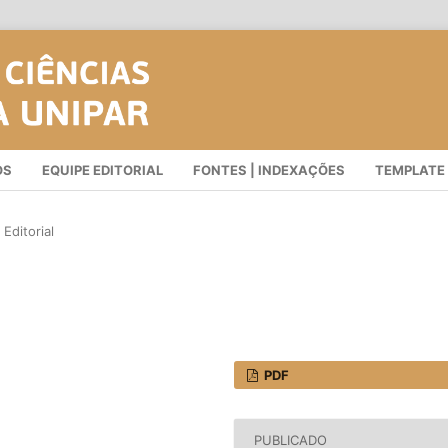
OS
EQUIPE EDITORIAL
FONTES | INDEXAÇÕES
TEMPLATE
Editorial
PDF
PUBLICADO