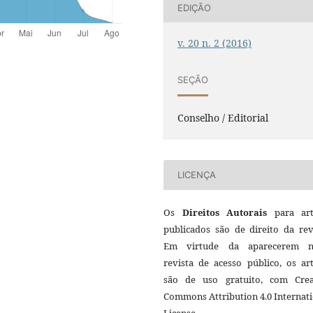
EDIÇÃO
v. 20 n. 2 (2016)
SEÇÃO
Conselho / Editorial
LICENÇA
Os
Direitos Autorais
para art
publicados são de direito da rev
Em virtude da aparecerem n
revista de acesso público, os ar
são de uso gratuito, com Crea
Commons Attribution 4.0 Internat
License.