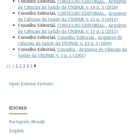
Conselho Editorial,
CONSELHO EDITORIAL
,
Arquivos
de Ciências da Saúde da UNIPAR: v. 14 n. 3 (2010)
Conselho Editorial,
CONSELHO EDITORIAL
,
Arquivos
de Ciências da Saúde da UNIPAR: v. 15 n. 3 (2011)
Conselho Editorial,
CONSELHO EDITORIAL
,
Arquivos
de Ciências da Saúde da UNIPAR: v. 15 n. 2 (2011)
Conselho Editorial,
Conselho Editorial
,
Arquivos de
Ciências da Saúde da UNIPAR: v. 13 n. 3 (2009)
Conselho Editorial,
Conselho
,
Arquivos de Ciências da
Saúde da UNIPAR: v. 5 n. 1 (2001)
<<
<
1
2
3
4
5
6
Open Journal Systems
IDIOMA
Português (Brasil)
English