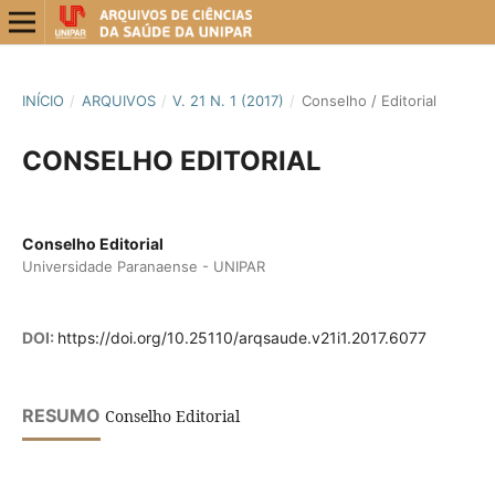
INÍCIO
/
ARQUIVOS
/
V. 21 N. 1 (2017)
/
Conselho / Editorial
CONSELHO EDITORIAL
Conselho Editorial
Universidade Paranaense - UNIPAR
DOI:
https://doi.org/10.25110/arqsaude.v21i1.2017.6077
RESUMO
Conselho Editorial