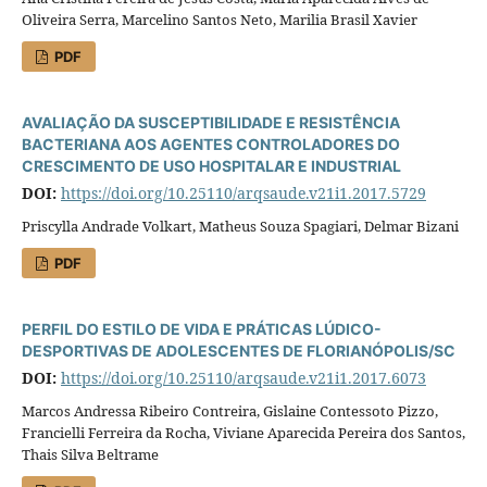
Oliveira Serra, Marcelino Santos Neto, Marilia Brasil Xavier
PDF
AVALIAÇÃO DA SUSCEPTIBILIDADE E RESISTÊNCIA
BACTERIANA AOS AGENTES CONTROLADORES DO
CRESCIMENTO DE USO HOSPITALAR E INDUSTRIAL
DOI:
https://doi.org/10.25110/arqsaude.v21i1.2017.5729
Priscylla Andrade Volkart, Matheus Souza Spagiari, Delmar Bizani
PDF
PERFIL DO ESTILO DE VIDA E PRÁTICAS LÚDICO-
DESPORTIVAS DE ADOLESCENTES DE FLORIANÓPOLIS/SC
DOI:
https://doi.org/10.25110/arqsaude.v21i1.2017.6073
Marcos Andressa Ribeiro Contreira, Gislaine Contessoto Pizzo,
Francielli Ferreira da Rocha, Viviane Aparecida Pereira dos Santos,
Thais Silva Beltrame