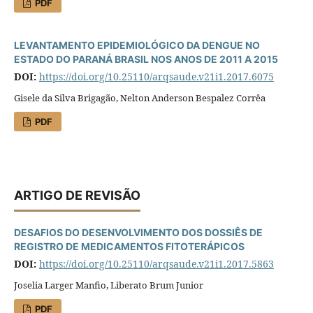
PDF
LEVANTAMENTO EPIDEMIOLÓGICO DA DENGUE NO
ESTADO DO PARANÁ BRASIL NOS ANOS DE 2011 A 2015
DOI:
https://doi.org/10.25110/arqsaude.v21i1.2017.6075
Gisele da Silva Brigagão, Nelton Anderson Bespalez Corrêa
PDF
ARTIGO DE REVISÃO
DESAFIOS DO DESENVOLVIMENTO DOS DOSSIÊS DE
REGISTRO DE MEDICAMENTOS FITOTERÁPICOS
DOI:
https://doi.org/10.25110/arqsaude.v21i1.2017.5863
Joselia Larger Manfio, Liberato Brum Junior
PDF