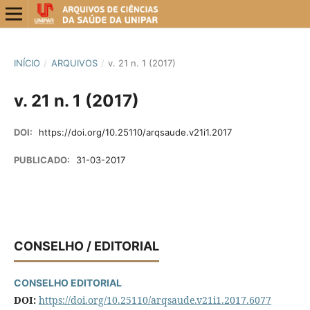
INÍCIO
/
ARQUIVOS
/
v. 21 n. 1 (2017)
v. 21 n. 1 (2017)
DOI:
https://doi.org/10.25110/arqsaude.v21i1.2017
PUBLICADO:
31-03-2017
CONSELHO / EDITORIAL
CONSELHO EDITORIAL
DOI:
https://doi.org/10.25110/arqsaude.v21i1.2017.6077