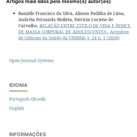
Artigos mais lidos pelo mesmo(s) autor(es)
Ranielle Francisco da Silva, Alisson Padilha de Lima,
Andréia Fernanda Molleta, Patricia Luciene de
Carvalho,
RELAÇÃO ENTRE ESTILO DE VIDA E ÍNDICE
DE MASSA CORPORAL DE ADOLESCENTES
,
Arquivos
de Ciências da Saúde da UNIPAR: v. 24 n. 1 (2020)
Open Journal Systems
IDIOMA
Português (Brasil)
English
INFORMAÇÕES