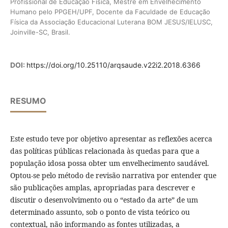
Profissional de Educação Física, Mestre em Envelhecimento
Humano pelo PPGEH/UPF, Docente da Faculdade de Educação
Física da Associação Educacional Luterana BOM JESUS/IELUSC,
Joinville-SC, Brasil.
DOI:
https://doi.org/10.25110/arqsaude.v22i2.2018.6366
RESUMO
Este estudo teve por objetivo apresentar as reflexões acerca
das políticas públicas relacionada às quedas para que a
população idosa possa obter um envelhecimento saudável.
Optou-se pelo método de revisão narrativa por entender que
são publicações amplas, apropriadas para descrever e
discutir o desenvolvimento ou o “estado da arte” de um
determinado assunto, sob o ponto de vista teórico ou
contextual, não informando as fontes utilizadas, a