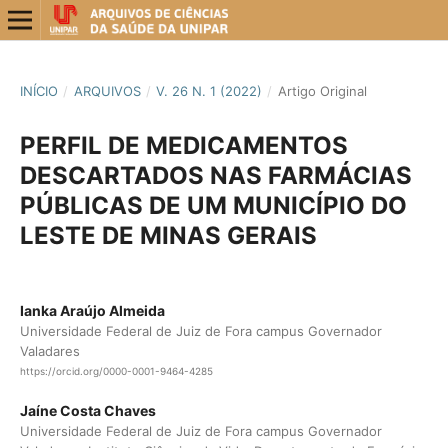
INÍCIO
/
ARQUIVOS
/
V. 26 N. 1 (2022)
/
Artigo Original
PERFIL DE MEDICAMENTOS
DESCARTADOS NAS FARMÁCIAS
PÚBLICAS DE UM MUNICÍPIO DO
LESTE DE MINAS GERAIS
Ianka Araújo Almeida
Universidade Federal de Juiz de Fora campus Governador
Valadares
https://orcid.org/0000-0001-9464-4285
Jaíne Costa Chaves
Universidade Federal de Juiz de Fora campus Governador