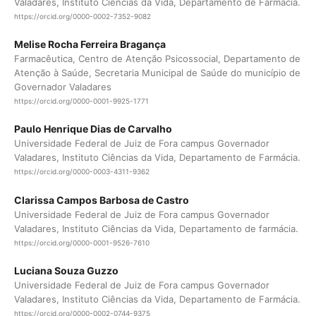
Valadares, Instituto Ciências da Vida, Departamento de Farmácia.
https://orcid.org/0000-0002-7352-9082
Melise Rocha Ferreira Bragança
Farmacêutica, Centro de Atenção Psicossocial, Departamento de
Atenção à Saúde, Secretaria Municipal de Saúde do município de
Governador Valadares
https://orcid.org/0000-0001-9925-1771
Paulo Henrique Dias de Carvalho
Universidade Federal de Juiz de Fora campus Governador
Valadares, Instituto Ciências da Vida, Departamento de Farmácia.
https://orcid.org/0000-0003-4311-9362
Clarissa Campos Barbosa de Castro
Universidade Federal de Juiz de Fora campus Governador
Valadares, Instituto Ciências da Vida, Departamento de farmácia.
https://orcid.org/0000-0001-9526-7610
Luciana Souza Guzzo
Universidade Federal de Juiz de Fora campus Governador
Valadares, Instituto Ciências da Vida, Departamento de Farmácia.
https://orcid.org/0000-0002-0744-9375