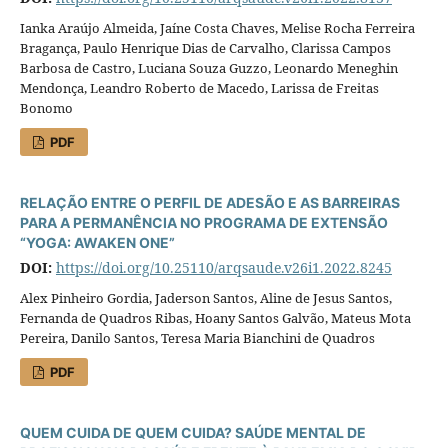
Ianka Araújo Almeida, Jaíne Costa Chaves, Melise Rocha Ferreira
Bragança, Paulo Henrique Dias de Carvalho, Clarissa Campos
Barbosa de Castro, Luciana Souza Guzzo, Leonardo Meneghin
Mendonça, Leandro Roberto de Macedo, Larissa de Freitas
Bonomo
PDF
RELAÇÃO ENTRE O PERFIL DE ADESÃO E AS BARREIRAS
PARA A PERMANÊNCIA NO PROGRAMA DE EXTENSÃO
“YOGA: AWAKEN ONE”
DOI:
https://doi.org/10.25110/arqsaude.v26i1.2022.8245
Alex Pinheiro Gordia, Jaderson Santos, Aline de Jesus Santos,
Fernanda de Quadros Ribas, Hoany Santos Galvão, Mateus Mota
Pereira, Danilo Santos, Teresa Maria Bianchini de Quadros
PDF
QUEM CUIDA DE QUEM CUIDA? SAÚDE MENTAL DE