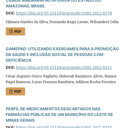
CIDADE RIBEIRINHA NO INTERIOR DO ESTADO DO
AMAZONAS, BRASIL
DOI:
https://doi.org/10.25110/arqsaude.v26i1.2022.8378
Zilmara Guedes da Silva, Fernanda Regis Leone, Wilsandrei Cella
PDF
GAMEPAD: UTILIZANDO EXERGAMES PARA A PROMOÇÃO
DA SAÚDE E INCLUSÃO SOCIAL DE PESSOAS COM
DEFICIÊNCIA
DOI:
https://doi.org/10.25110/arqsaude.v26i1.2022.8111
César Augusto Otero Vaghetti, Deborah Kazimoto Alves, Bianca
Pagel Ramson, Lucas Fonseca Bandeira, Adilson Rocha Ferreira
PDF
PERFIL DE MEDICAMENTOS DESCARTADOS NAS
FARMÁCIAS PÚBLICAS DE UM MUNICÍPIO DO LESTE DE
MINAS GERAIS
DOI:
https://doi.org/10.25110/arqsaude.v26i1.2022.8137