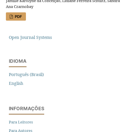
Jamille Karolyne da Conceição, Lidiane Ferreira Schultz, Sandra
Ana Czarnobay
PDF
Open Journal Systems
IDIOMA
Português (Brasil)
English
INFORMAÇÕES
Para Leitores
Para Autores