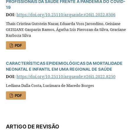
PROFISSIONAIS DA SAÚDE FRENTE À PANDEMIA DO COVID-
19
DOI:
https://doi.org/10.25110/arqsaude.v26i1.2022.8306
Thais Cristina Gutstein Nazar, Eduarda Voss Jacondino, Geisiane
GEISIANE Gasparin Ramos, Ágatha Izis Pierozan da Silva, Graciane
Barboza Silva
PDF
CARACTERÍSTICAS EPIDEMIOLÓGICAS DA MORTALIDADE
NEONATAL E INFANTIL EM UMA REGIONAL DE SAÚDE
DOI:
https://doi.org/10.25110/arqsaude.v26i1.2022.8250
Lediana Dalla Costa, Lucimara de Macedo Borges
PDF
ARTIGO DE REVISÃO