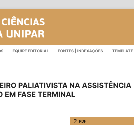
OS
EQUIPE EDITORIAL
FONTES | INDEXAÇÕES
TEMPLATE
IRO PALIATIVISTA NA ASSISTÊNCIA
O EM FASE TERMINAL
PDF