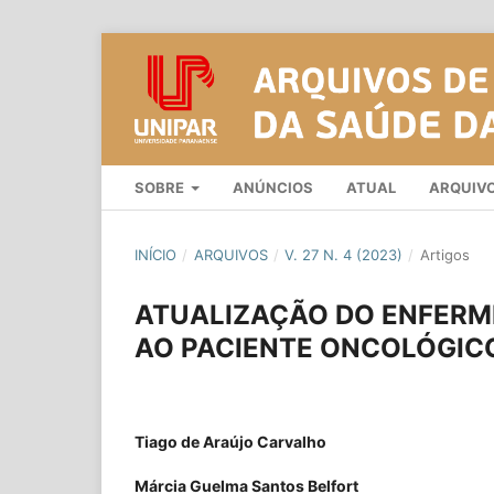
SOBRE
ANÚNCIOS
ATUAL
ARQUIV
INÍCIO
/
ARQUIVOS
/
V. 27 N. 4 (2023)
/
Artigos
ATUALIZAÇÃO DO ENFERME
AO PACIENTE ONCOLÓGIC
Tiago de Araújo Carvalho
Márcia Guelma Santos Belfort