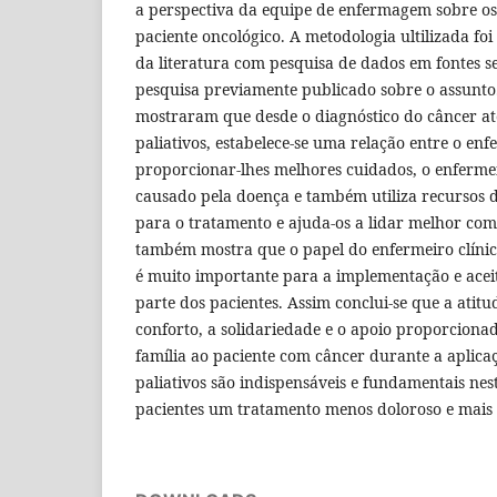
a perspectiva da equipe de enfermagem sobre os
paciente oncológico. A metodologia ultilizada foi
da literatura com pesquisa de dados em fontes s
pesquisa previamente publicado sobre o assunto.
mostraram que desde o diagnóstico do câncer até
paliativos, estabelece-se uma relação entre o enf
proporcionar-lhes melhores cuidados, o enferme
causado pela doença e também utiliza recursos 
para o tratamento e ajuda-os a lidar melhor com
também mostra que o papel do enfermeiro clínic
é muito importante para a implementação e acei
parte dos pacientes. Assim conclui-se que a atit
conforto, a solidariedade e o apoio proporcionad
família ao paciente com câncer durante a aplica
paliativos são indispensáveis e fundamentais nes
pacientes um tratamento menos doloroso e mais 