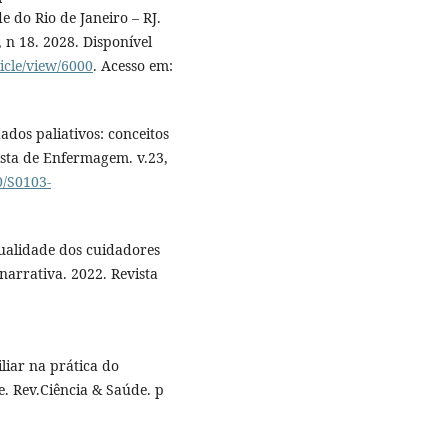
 do Rio de Janeiro – RJ.
 n 18. 2028. Disponível
icle/view/6000
. Acesso em:
dos paliativos: conceitos
ista de Enfermagem. v.23,
0/S0103-
itualidade dos cuidadores
narrativa. 2022. Revista
liar na prática do
. Rev.Ciência & Saúde. p