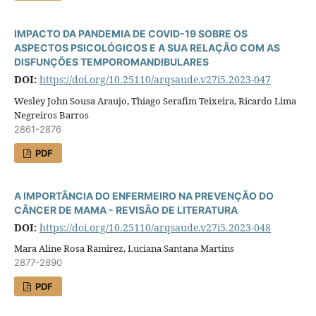
IMPACTO DA PANDEMIA DE COVID-19 SOBRE OS
ASPECTOS PSICOLÓGICOS E A SUA RELAÇÃO COM AS
DISFUNÇÕES TEMPOROMANDIBULARES
DOI:
https://doi.org/10.25110/arqsaude.v27i5.2023-047
Wesley John Sousa Araujo, Thiago Serafim Teixeira, Ricardo Lima
Negreiros Barros
2861-2876
PDF
A IMPORTÂNCIA DO ENFERMEIRO NA PREVENÇÃO DO
CÂNCER DE MAMA - REVISÃO DE LITERATURA
DOI:
https://doi.org/10.25110/arqsaude.v27i5.2023-048
Mara Aline Rosa Ramirez, Luciana Santana Martins
2877-2890
PDF