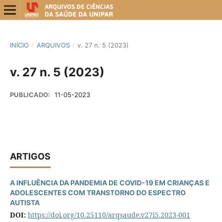
INÍCIO
/
ARQUIVOS
/
v. 27 n. 5 (2023)
v. 27 n. 5 (2023)
PUBLICADO:
11-05-2023
ARTIGOS
A INFLUÊNCIA DA PANDEMIA DE COVID-19 EM CRIANÇAS E
ADOLESCENTES COM TRANSTORNO DO ESPECTRO
AUTISTA
DOI:
https://doi.org/10.25110/arqsaude.v27i5.2023-001