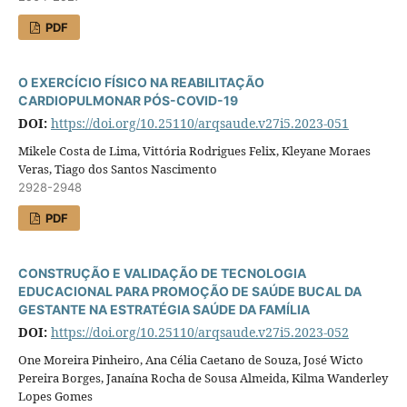
PDF
O EXERCÍCIO FÍSICO NA REABILITAÇÃO
CARDIOPULMONAR PÓS-COVID-19
DOI:
https://doi.org/10.25110/arqsaude.v27i5.2023-051
Mikele Costa de Lima, Vittória Rodrigues Felix, Kleyane Moraes
Veras, Tiago dos Santos Nascimento
2928-2948
PDF
CONSTRUÇÃO E VALIDAÇÃO DE TECNOLOGIA
EDUCACIONAL PARA PROMOÇÃO DE SAÚDE BUCAL DA
GESTANTE NA ESTRATÉGIA SAÚDE DA FAMÍLIA
DOI:
https://doi.org/10.25110/arqsaude.v27i5.2023-052
One Moreira Pinheiro, Ana Célia Caetano de Souza, José Wicto
Pereira Borges, Janaína Rocha de Sousa Almeida, Kilma Wanderley
Lopes Gomes