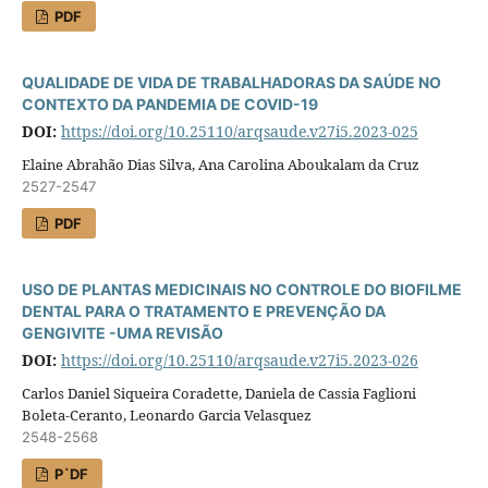
PDF
QUALIDADE DE VIDA DE TRABALHADORAS DA SAÚDE NO
CONTEXTO DA PANDEMIA DE COVID-19
DOI:
https://doi.org/10.25110/arqsaude.v27i5.2023-025
Elaine Abrahão Dias Silva, Ana Carolina Aboukalam da Cruz
2527-2547
PDF
USO DE PLANTAS MEDICINAIS NO CONTROLE DO BIOFILME
DENTAL PARA O TRATAMENTO E PREVENÇÃO DA
GENGIVITE -UMA REVISÃO
DOI:
https://doi.org/10.25110/arqsaude.v27i5.2023-026
Carlos Daniel Siqueira Coradette, Daniela de Cassia Faglioni
Boleta-Ceranto, Leonardo Garcia Velasquez
2548-2568
P`DF