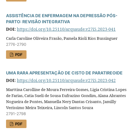
ASSISTÊNCIA DE ENFERMAGEM NA DEPRESSÃO PÓS-
PARTO: REVISÃO INTEGRATIVA
DOI:
https://doi.org/10.25110/arqsaude.v27i5.2023-041
Carla Caroline Oliveira Frasão, Pamela Rioli Rios Bussinguer
2776-2790
PDF
UMA RARA APRESENTAÇÃO DE CISTO DE PARATIREOIDE
DOI:
https://doi.org/10.25110/arqsaude.v27i5.2023-042
Marttina Carolline de Moura Ferreira Gomes, Ligia Cristina Lopes
de Farias, Catia Sueli de Sousa Eufrazino Gondim, Alana Abrantes
Nogueira de Pontes, Manuella Nery Dantas Crisanto, Jamilly
Veríssimo Meira Teixeira, Lincoln Santos Souza
2791-2798
PDF