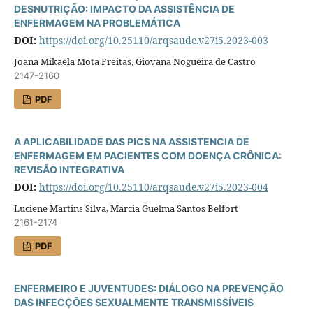
DESNUTRIÇÃO: IMPACTO DA ASSISTÊNCIA DE
ENFERMAGEM NA PROBLEMÁTICA
DOI:
https://doi.org/10.25110/arqsaude.v27i5.2023-003
Joana Mikaela Mota Freitas, Giovana Nogueira de Castro
2147-2160
PDF
A APLICABILIDADE DAS PICS NA ASSISTENCIA DE
ENFERMAGEM EM PACIENTES COM DOENÇA CRÔNICA:
REVISÃO INTEGRATIVA
DOI:
https://doi.org/10.25110/arqsaude.v27i5.2023-004
Luciene Martins Silva, Marcia Guelma Santos Belfort
2161-2174
PDF
ENFERMEIRO E JUVENTUDES: DIÁLOGO NA PREVENÇÃO
DAS INFECÇÕES SEXUALMENTE TRANSMISSÍVEIS