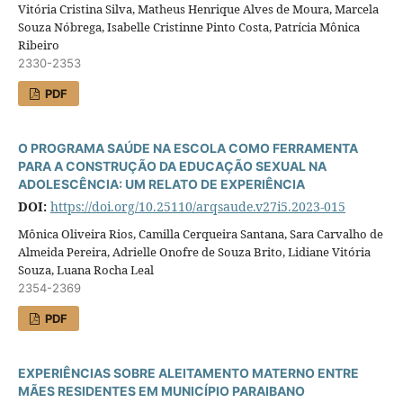
Vitória Cristina Silva, Matheus Henrique Alves de Moura, Marcela
Souza Nóbrega, Isabelle Cristinne Pinto Costa, Patrícia Mônica
Ribeiro
2330-2353
PDF
O PROGRAMA SAÚDE NA ESCOLA COMO FERRAMENTA
PARA A CONSTRUÇÃO DA EDUCAÇÃO SEXUAL NA
ADOLESCÊNCIA: UM RELATO DE EXPERIÊNCIA
DOI:
https://doi.org/10.25110/arqsaude.v27i5.2023-015
Mônica Oliveira Rios, Camilla Cerqueira Santana, Sara Carvalho de
Almeida Pereira, Adrielle Onofre de Souza Brito, Lidiane Vitória
Souza, Luana Rocha Leal
2354-2369
PDF
EXPERIÊNCIAS SOBRE ALEITAMENTO MATERNO ENTRE
MÃES RESIDENTES EM MUNICÍPIO PARAIBANO