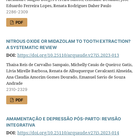
Eduardo Ferreira Lopes, Renata Rodrigues Daher Paulo
2286-2309
PDF
NITROUS OXIDE OR MIDAZOLAM TO TOOTH EXTRACTION?
A SYSTEMATIC REVIEW
DOI:
https://doi.org/10.25110/arqsaude.v27i5.2023-013
Thaisa Reis de Carvalho Sampaio, Michelly Cauás de Queiroz Gatis,
Lívia Mirelle Barbosa, Renata de Albuquerque Cavalcanti Almeida,
Ana Claudia Amorim Gomes Dourado, Emanuel Savio de Souza
Andrade
2310-2329
PDF
AMAMENTAÇÃO E DEPRESSÃO PÓS-PARTO: REVISÃO
INTEGRATIVA
DOI:
https://doi.org/10.25110/arqsaude.v27i5.2023-014