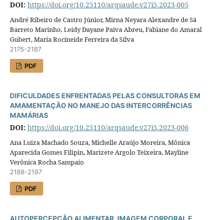
DOI:
https://doi.org/10.25110/arqsaude.v27i5.2023-005
André Ribeiro de Castro Júnior, Mirna Neyara Alexandre de Sá
Barreto Marinho, Leidy Dayane Paiva Abreu, Fabiane do Amaral
Gubert, Maria Rocineide Ferreira da Silva
2175-2187
PDF
DIFICULDADES ENFRENTADAS PELAS CONSULTORAS EM
AMAMENTAÇÃO NO MANEJO DAS INTERCORRÊNCIAS
MAMÁRIAS
DOI:
https://doi.org/10.25110/arqsaude.v27i5.2023-006
Ana Luiza Machado Souza, Michelle Araújo Moreira, Mônica
Aparecida Gomes Filipin, Marizete Argolo Teixeira, Mayline
Verônica Rocha Sampaio
2188-2197
PDF
AUTOPERCEPÇÃO ALIMENTAR, IMAGEM CORPORAL E