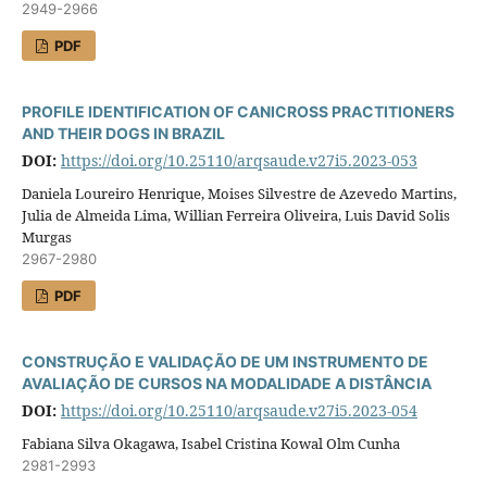
2949-2966
PDF
PROFILE IDENTIFICATION OF CANICROSS PRACTITIONERS
AND THEIR DOGS IN BRAZIL
DOI:
https://doi.org/10.25110/arqsaude.v27i5.2023-053
Daniela Loureiro Henrique, Moises Silvestre de Azevedo Martins,
Julia de Almeida Lima, Willian Ferreira Oliveira, Luis David Solis
Murgas
2967-2980
PDF
CONSTRUÇÃO E VALIDAÇÃO DE UM INSTRUMENTO DE
AVALIAÇÃO DE CURSOS NA MODALIDADE A DISTÂNCIA
DOI:
https://doi.org/10.25110/arqsaude.v27i5.2023-054
Fabiana Silva Okagawa, Isabel Cristina Kowal Olm Cunha
2981-2993