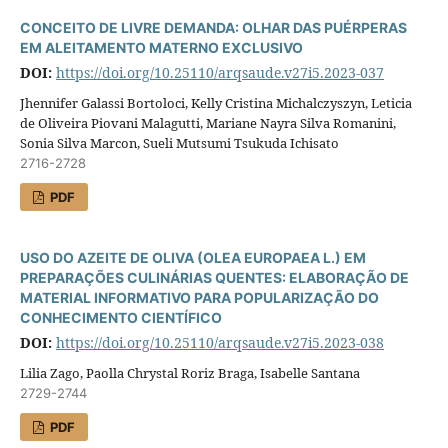
CONCEITO DE LIVRE DEMANDA: OLHAR DAS PUÉRPERAS
EM ALEITAMENTO MATERNO EXCLUSIVO
DOI:
https://doi.org/10.25110/arqsaude.v27i5.2023-037
Jhennifer Galassi Bortoloci, Kelly Cristina Michalczyszyn, Leticia
de Oliveira Piovani Malagutti, Mariane Nayra Silva Romanini,
Sonia Silva Marcon, Sueli Mutsumi Tsukuda Ichisato
2716-2728
PDF
USO DO AZEITE DE OLIVA (OLEA EUROPAEA L.) EM
PREPARAÇÕES CULINÁRIAS QUENTES: ELABORAÇÃO DE
MATERIAL INFORMATIVO PARA POPULARIZAÇÃO DO
CONHECIMENTO CIENTÍFICO
DOI:
https://doi.org/10.25110/arqsaude.v27i5.2023-038
Lilia Zago, Paolla Chrystal Roriz Braga, Isabelle Santana
2729-2744
PDF