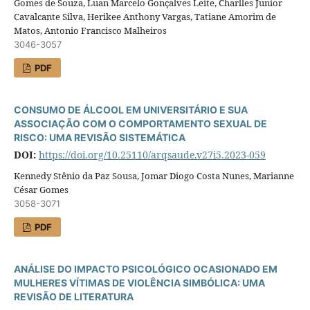
Gomes de Souza, Luan Marcelo Gonçalves Leite, Charlles Junior
Cavalcante Silva, Herikee Anthony Vargas, Tatiane Amorim de
Matos, Antonio Francisco Malheiros
3046-3057
PDF
CONSUMO DE ÁLCOOL EM UNIVERSITÁRIO E SUA
ASSOCIAÇÃO COM O COMPORTAMENTO SEXUAL DE
RISCO: UMA REVISÃO SISTEMÁTICA
DOI:
https://doi.org/10.25110/arqsaude.v27i5.2023-059
Kennedy Stênio da Paz Sousa, Jomar Diogo Costa Nunes, Marianne
César Gomes
3058-3071
PDF
ANÁLISE DO IMPACTO PSICOLÓGICO OCASIONADO EM
MULHERES VÍTIMAS DE VIOLÊNCIA SIMBÓLICA: UMA
REVISÃO DE LITERATURA