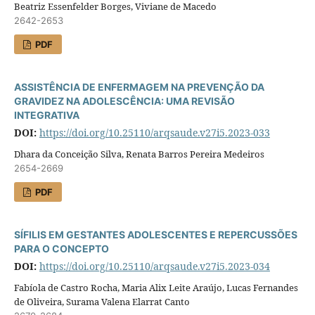
Beatriz Essenfelder Borges, Viviane de Macedo
2642-2653
PDF
ASSISTÊNCIA DE ENFERMAGEM NA PREVENÇÃO DA
GRAVIDEZ NA ADOLESCÊNCIA: UMA REVISÃO
INTEGRATIVA
DOI:
https://doi.org/10.25110/arqsaude.v27i5.2023-033
Dhara da Conceição Silva, Renata Barros Pereira Medeiros
2654-2669
PDF
SÍFILIS EM GESTANTES ADOLESCENTES E REPERCUSSÕES
PARA O CONCEPTO
DOI:
https://doi.org/10.25110/arqsaude.v27i5.2023-034
Fabíola de Castro Rocha, Maria Alix Leite Araújo, Lucas Fernandes
de Oliveira, Surama Valena Elarrat Canto