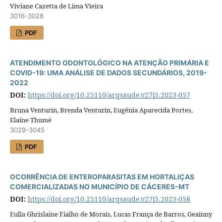
Viviane Cazetta de Lima Vieira
3016-3028
PDF
ATENDIMENTO ODONTOLÓGICO NA ATENÇÃO PRIMÁRIA E
COVID-19: UMA ANÁLISE DE DADOS SECUNDÁRIOS, 2019-
2022
DOI:
https://doi.org/10.25110/arqsaude.v27i5.2023-057
Bruna Venturin, Brenda Venturin, Eugênia Aparecida Portes,
Elaine Thumé
3029-3045
PDF
OCORRÊNCIA DE ENTEROPARASITAS EM HORTALIÇAS
COMERCIALIZADAS NO MUNICÍPIO DE CÁCERES-MT
DOI:
https://doi.org/10.25110/arqsaude.v27i5.2023-058
Eulla Ghrislaine Fialho de Morais, Lucas França de Barros, Geainny