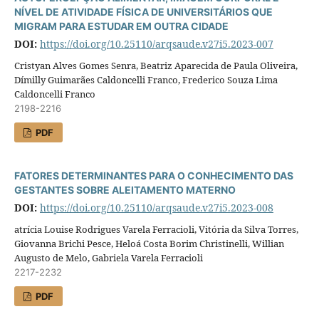
NÍVEL DE ATIVIDADE FÍSICA DE UNIVERSITÁRIOS QUE
MIGRAM PARA ESTUDAR EM OUTRA CIDADE
DOI:
https://doi.org/10.25110/arqsaude.v27i5.2023-007
Cristyan Alves Gomes Senra, Beatriz Aparecida de Paula Oliveira,
Dímilly Guimarães Caldoncelli Franco, Frederico Souza Lima
Caldoncelli Franco
2198-2216
PDF
FATORES DETERMINANTES PARA O CONHECIMENTO DAS
GESTANTES SOBRE ALEITAMENTO MATERNO
DOI:
https://doi.org/10.25110/arqsaude.v27i5.2023-008
atrícia Louise Rodrigues Varela Ferracioli, Vitória da Silva Torres,
Giovanna Brichi Pesce, Heloá Costa Borim Christinelli, Willian
Augusto de Melo, Gabriela Varela Ferracioli
2217-2232
PDF