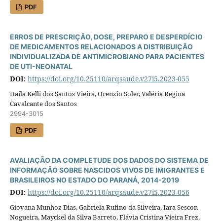
PDF
ERROS DE PRESCRIÇÃO, DOSE, PREPARO E DESPERDÍCIO
DE MEDICAMENTOS RELACIONADOS A DISTRIBUIÇÃO
INDIVIDUALIZADA DE ANTIMICROBIANO PARA PACIENTES
DE UTI-NEONATAL
DOI:
https://doi.org/10.25110/arqsaude.v27i5.2023-055
Haila Kelli dos Santos Vieira, Orenzio Soler, Valéria Regina
Cavalcante dos Santos
2994-3015
PDF
AVALIAÇÃO DA COMPLETUDE DOS DADOS DO SISTEMA DE
INFORMAÇÃO SOBRE NASCIDOS VIVOS DE IMIGRANTES E
BRASILEIROS NO ESTADO DO PARANÁ, 2014-2019
DOI:
https://doi.org/10.25110/arqsaude.v27i5.2023-056
Giovana Munhoz Dias, Gabriela Rufino da Silveira, Iara Sescon
Nogueira, Mayckel da Silva Barreto, Flávia Cristina Vieira Frez,