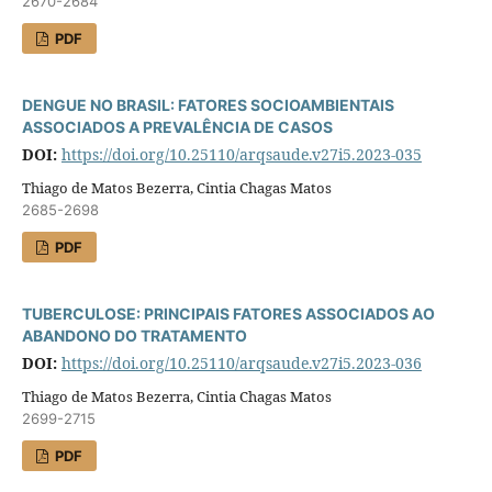
2670-2684
PDF
DENGUE NO BRASIL: FATORES SOCIOAMBIENTAIS
ASSOCIADOS A PREVALÊNCIA DE CASOS
DOI:
https://doi.org/10.25110/arqsaude.v27i5.2023-035
Thiago de Matos Bezerra, Cintia Chagas Matos
2685-2698
PDF
TUBERCULOSE: PRINCIPAIS FATORES ASSOCIADOS AO
ABANDONO DO TRATAMENTO
DOI:
https://doi.org/10.25110/arqsaude.v27i5.2023-036
Thiago de Matos Bezerra, Cintia Chagas Matos
2699-2715
PDF