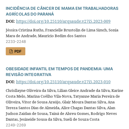
INCIDÊNCIA DE CÂNCER DE MAMA EM TRABALHADORAS
AGRÍCOLAS DO PARANÁ
DOI:
https://doi.org/10.25110/arqsaude.v27i5.2023-009
Jéssica Cristina Ruths, Francielle Brustolin de Lima Simch, Sonia
Mara de Andrade, Mauricio Bedim dos Santos
2233-2248
PDF
OBESIDADE INFANTIL EM TEMPOS DE PANDEMIA: UMA
REVISÃO INTEGRATIVA
DOI:
https://doi.org/10.25110/arqsaude.v27i5.2023-010
Chrisllayne Oliveira da Silva, Lilian Gleice Andrade da Silva, Karine
Costa Melo, Marina Coêlho Vila-Nova, Tatyanne Maria Pereira de
Oliveira, Vitor de Sousa Araújo, Glair Moura Dantas Silva, Ana
Tereza Santos Dias de Almeida, Alice Chagas Dantas Silva, Alan
Judson Zaidan de Sousa, Tainá de Abreu Gomes, Rodrigo Neves
Dantas, Jesineide Sousa da Silva, Sueli de Souza Costa
2249-2269