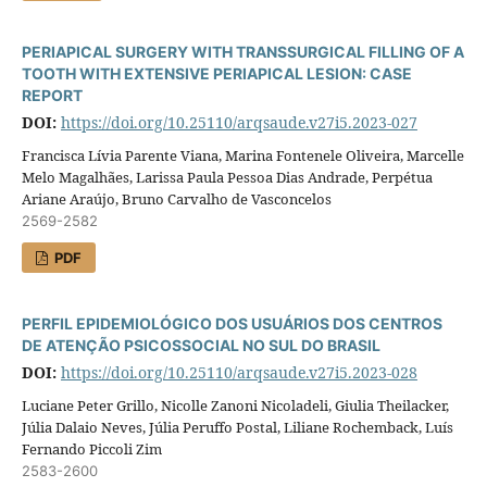
PERIAPICAL SURGERY WITH TRANSSURGICAL FILLING OF A
TOOTH WITH EXTENSIVE PERIAPICAL LESION: CASE
REPORT
DOI:
https://doi.org/10.25110/arqsaude.v27i5.2023-027
Francisca Lívia Parente Viana, Marina Fontenele Oliveira, Marcelle
Melo Magalhães, Larissa Paula Pessoa Dias Andrade, Perpétua
Ariane Araújo, Bruno Carvalho de Vasconcelos
2569-2582
PDF
PERFIL EPIDEMIOLÓGICO DOS USUÁRIOS DOS CENTROS
DE ATENÇÃO PSICOSSOCIAL NO SUL DO BRASIL
DOI:
https://doi.org/10.25110/arqsaude.v27i5.2023-028
Luciane Peter Grillo, Nicolle Zanoni Nicoladeli, Giulia Theilacker,
Júlia Dalaio Neves, Júlia Peruffo Postal, Liliane Rochemback, Luís
Fernando Piccoli Zim
2583-2600