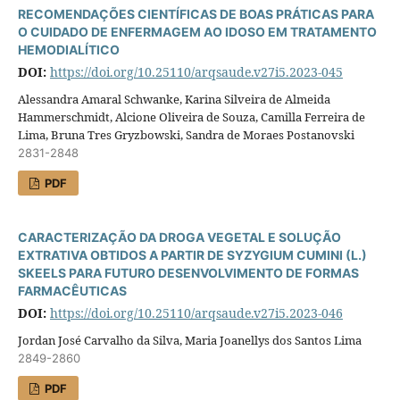
RECOMENDAÇÕES CIENTÍFICAS DE BOAS PRÁTICAS PARA
O CUIDADO DE ENFERMAGEM AO IDOSO EM TRATAMENTO
HEMODIALÍTICO
DOI:
https://doi.org/10.25110/arqsaude.v27i5.2023-045
Alessandra Amaral Schwanke, Karina Silveira de Almeida
Hammerschmidt, Alcione Oliveira de Souza, Camilla Ferreira de
Lima, Bruna Tres Gryzbowski, Sandra de Moraes Postanovski
2831-2848
PDF
CARACTERIZAÇÃO DA DROGA VEGETAL E SOLUÇÃO
EXTRATIVA OBTIDOS A PARTIR DE SYZYGIUM CUMINI (L.)
SKEELS PARA FUTURO DESENVOLVIMENTO DE FORMAS
FARMACÊUTICAS
DOI:
https://doi.org/10.25110/arqsaude.v27i5.2023-046
Jordan José Carvalho da Silva, Maria Joanellys dos Santos Lima
2849-2860
PDF