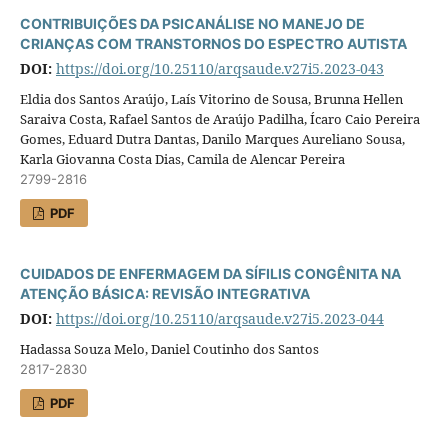
CONTRIBUIÇÕES DA PSICANÁLISE NO MANEJO DE
CRIANÇAS COM TRANSTORNOS DO ESPECTRO AUTISTA
DOI:
https://doi.org/10.25110/arqsaude.v27i5.2023-043
Eldia dos Santos Araújo, Laís Vitorino de Sousa, Brunna Hellen
Saraiva Costa, Rafael Santos de Araújo Padilha, Ícaro Caio Pereira
Gomes, Eduard Dutra Dantas, Danilo Marques Aureliano Sousa,
Karla Giovanna Costa Dias, Camila de Alencar Pereira
2799-2816
PDF
CUIDADOS DE ENFERMAGEM DA SÍFILIS CONGÊNITA NA
ATENÇÃO BÁSICA: REVISÃO INTEGRATIVA
DOI:
https://doi.org/10.25110/arqsaude.v27i5.2023-044
Hadassa Souza Melo, Daniel Coutinho dos Santos
2817-2830
PDF