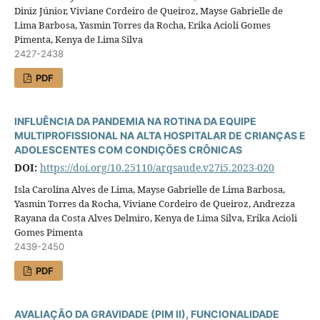
Diniz Júnior, Viviane Cordeiro de Queiroz, Mayse Gabrielle de
Lima Barbosa, Yasmin Torres da Rocha, Erika Acioli Gomes
Pimenta, Kenya de Lima Silva
2427-2438
PDF
INFLUÊNCIA DA PANDEMIA NA ROTINA DA EQUIPE
MULTIPROFISSIONAL NA ALTA HOSPITALAR DE CRIANÇAS E
ADOLESCENTES COM CONDIÇÕES CRÔNICAS
DOI:
https://doi.org/10.25110/arqsaude.v27i5.2023-020
Isla Carolina Alves de Lima, Mayse Gabrielle de Lima Barbosa,
Yasmin Torres da Rocha, Viviane Cordeiro de Queiroz, Andrezza
Rayana da Costa Alves Delmiro, Kenya de Lima Silva, Erika Acioli
Gomes Pimenta
2439-2450
PDF
AVALIAÇÃO DA GRAVIDADE (PIM II), FUNCIONALIDADE