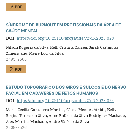
PDF
SÍNDROME DE BURNOUT EM PROFISSIONAIS DA ÁREA DE
SAÚDE MENTAL
DOI:
https://doi.org/10.25110/arqsaude.v27i5.2023-023
Nilson Rogério da Silva, Kelli Cristina Corrêa, Sarah Castanhas
Zimermano, Meire Luci da Silva
2495-2508
PDF
ESTUDO TOPOGRÁFICO DOS GIROS E SULCOS E DO NERVO
FACIAL EM CADÁVERES DE FETOS HUMANOS
DOI:
https://doi.org/10.25110/arqsaude.v27i5.2023-024
Maria Cecília Gonçalves-Martins, Cássia Mendes Ataíde, Kelly
Regina Torres-da-Silva, Aline Rafaela da Silva Rodrigues Machado,
Alex Martins Machado, André Valério da Silva
2509-2526