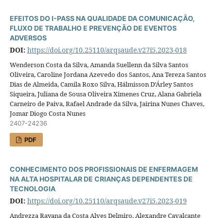
EFEITOS DO I-PASS NA QUALIDADE DA COMUNICAÇÃO,
FLUXO DE TRABALHO E PREVENÇÃO DE EVENTOS
ADVERSOS
DOI:
https://doi.org/10.25110/arqsaude.v27i5.2023-018
Wenderson Costa da Silva, Amanda Suellenn da Silva Santos
Oliveira, Caroline Jordana Azevedo dos Santos, Ana Tereza Santos
Dias de Almeida, Camila Roxo Silva, Hálmisson D’Árley Santos
Siqueira, Juliana de Sousa Oliveira Ximenes Cruz, Alana Gabriela
Carneiro de Paiva, Rafael Andrade da Silva, Jairina Nunes Chaves,
Jomar Diogo Costa Nunes
2407-24236
PDF
CONHECIMENTO DOS PROFISSIONAIS DE ENFERMAGEM
NA ALTA HOSPITALAR DE CRIANÇAS DEPENDENTES DE
TECNOLOGIA
DOI:
https://doi.org/10.25110/arqsaude.v27i5.2023-019
Andrezza Rayana da Costa Alves Delmiro, Alexandre Cavalcante