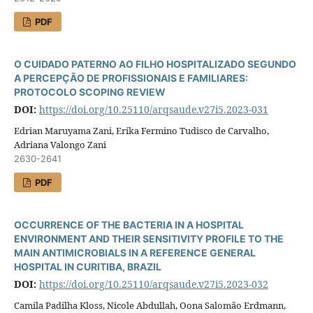
PDF
O CUIDADO PATERNO AO FILHO HOSPITALIZADO SEGUNDO
A PERCEPÇÃO DE PROFISSIONAIS E FAMILIARES:
PROTOCOLO SCOPING REVIEW
DOI:
https://doi.org/10.25110/arqsaude.v27i5.2023-031
Edrian Maruyama Zani, Erika Fermino Tudisco de Carvalho,
Adriana Valongo Zani
2630-2641
PDF
OCCURRENCE OF THE BACTERIA IN A HOSPITAL
ENVIRONMENT AND THEIR SENSITIVITY PROFILE TO THE
MAIN ANTIMICROBIALS IN A REFERENCE GENERAL
HOSPITAL IN CURITIBA, BRAZIL
DOI:
https://doi.org/10.25110/arqsaude.v27i5.2023-032
Camila Padilha Kloss, Nicole Abdullah, Oona Salomão Erdmann,