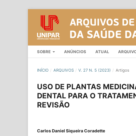
SOBRE
ANÚNCIOS
ATUAL
ARQUIV
INÍCIO
/
ARQUIVOS
/
V. 27 N. 5 (2023)
/
Artigos
USO DE PLANTAS MEDICIN
DENTAL PARA O TRATAMEN
REVISÃO
Carlos Daniel Siqueira Coradette