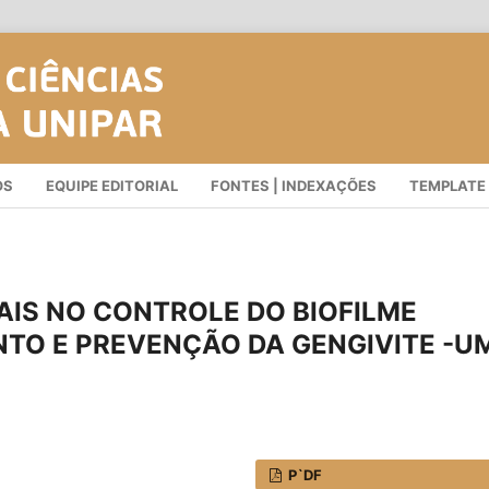
OS
EQUIPE EDITORIAL
FONTES | INDEXAÇÕES
TEMPLATE
AIS NO CONTROLE DO BIOFILME
TO E PREVENÇÃO DA GENGIVITE -U
P`DF