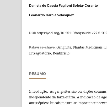
Daniela de Cassia Faglioni Boleta-Ceranto
Leonardo Garcia Velasquez
DOI:
https://doi.org/10.25110/arqsaude.v27i5.20
Gengivite, Plantas Medicinais, B
Palavras-chave:
Enxaguatório, Dentifrício
RESUMO
Introdução: As gengivites são condições comuns
independente da faixa-etária. A indicação de ag
antissépticos bucais mostra-se importante prev