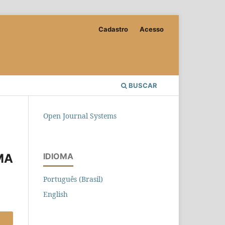
Cadastro
Acesso
BUSCAR
Open Journal Systems
MA
IDIOMA
Português (Brasil)
English