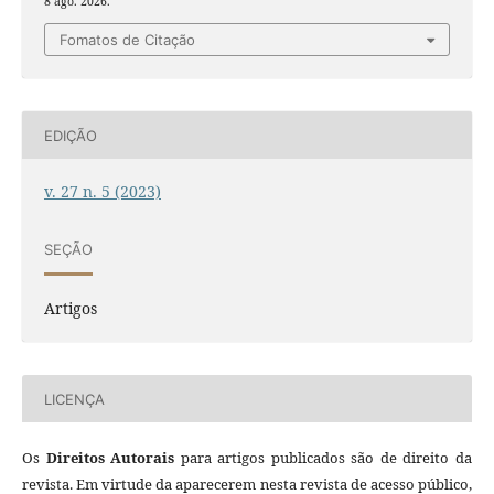
8 ago. 2026.
Fomatos de Citação
EDIÇÃO
v. 27 n. 5 (2023)
SEÇÃO
Artigos
LICENÇA
Os
Direitos Autorais
para artigos publicados são de direito da
revista. Em virtude da aparecerem nesta revista de acesso público,