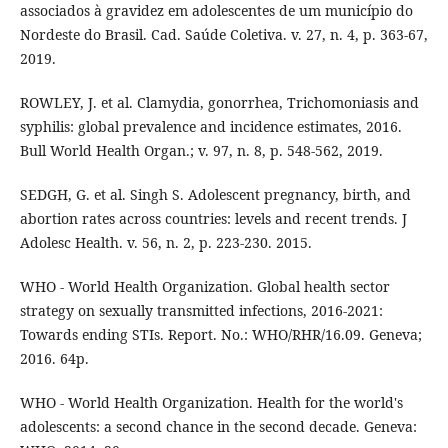
associados à gravidez em adolescentes de um município do
Nordeste do Brasil. Cad. Saúde Coletiva. v. 27, n. 4, p. 363-67,
2019.
ROWLEY, J. et al. Clamydia, gonorrhea, Trichomoniasis and
syphilis: global prevalence and incidence estimates, 2016.
Bull World Health Organ.; v. 97, n. 8, p. 548-562, 2019.
SEDGH, G. et al. Singh S. Adolescent pregnancy, birth, and
abortion rates across countries: levels and recent trends. J
Adolesc Health. v. 56, n. 2, p. 223-230. 2015.
WHO - World Health Organization. Global health sector
strategy on sexually transmitted infections, 2016-2021:
Towards ending STIs. Report. No.: WHO/RHR/16.09. Geneva;
2016. 64p.
WHO - World Health Organization. Health for the world's
adolescents: a second chance in the second decade. Geneva: