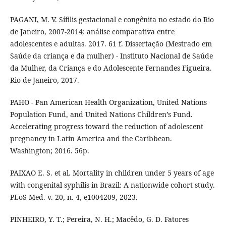
PAGANI, M. V. Sífilis gestacional e congênita no estado do Rio
de Janeiro, 2007-2014: análise comparativa entre
adolescentes e adultas. 2017. 61 f. Dissertação (Mestrado em
Saúde da criança e da mulher) - Instituto Nacional de Saúde
da Mulher, da Criança e do Adolescente Fernandes Figueira.
Rio de Janeiro, 2017.
PAHO - Pan American Health Organization, United Nations
Population Fund, and United Nations Children’s Fund.
Accelerating progress toward the reduction of adolescent
pregnancy in Latin America and the Caribbean.
Washington; 2016. 56p.
PAIXAO E. S. et al. Mortality in children under 5 years of age
with congenital syphilis in Brazil: A nationwide cohort study.
PLoS Med. v. 20, n. 4, e1004209, 2023.
PINHEIRO, Y. T.; Pereira, N. H.; Macêdo, G. D. Fatores