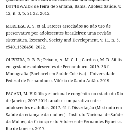
DST/HIV/AIDS de Feira de Santana, Bahia. Adolesc Saúde. v.
12, n. 3, p. 21-32, 2015.
MOREIRA, A. S. et al. Fatores associados ao não uso de
preservativo por adolescentes brasileiros: uma revisão
sistemática. Research, Society and Development, v. 11, n. 5,
e54011528450, 2022.
OLIVEIRA, R. B. B.; Peixoto, A. M. C. L.; Cardoso, M. D. Sífilis
em gestantes adolescentes de Pernambuco. 2019. 36 f.
Monografia (Bacharel em Saúde Coletiva) - Universidade
Federal de Pernambuco. Vitória de Santo Antão. 2019.
PAGANI, M. V. Sífilis gestacional e congênita no estado do Rio
de Janeiro, 2007-2014: análise comparativa entre
adolescentes e adultas. 2017. 61 f. Dissertação (Mestrado em
Saúde da criança e da mulher) - Instituto Nacional de Saúde
da Mulher, da Criança e do Adolescente Fernandes Figueira.
Rio de Janeiro, 2017.