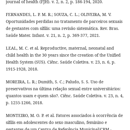
journal of health (FJH). v. 2, n. 2, p. 186-194, 2020.
FERNANDES, L. P. M. R.; SOUZA, C. L.; OLIVEIRA, M. V.
Oportunidades perdidas no tratamento de parceiros sexuais
de gestantes com sífilis: uma revisão sistemática. Rev. Bras.
Saúde Mater. Infant. v. 21, n. 2, p. 369-377, 2021.
LEAL, M. C. et al. Reproductive, maternal, neonatal and
child health in the 30 years since the creation of the Unified
Health System (SUS). Ciênc. Saúde Coletiva. v. 23, n. 6, p.
1915-1928, 2018.
MOREIRA, L. R.; Dumith, S. C.; Paludo, S. S. Uso de
preservativos na última relação sexual entre universitários:
quantos usam e quem são?. Ciênc. Saúde Coletiva. v. 23, n. 4,
p. 1255-1266, 2018.
MONTEIRO, M. O. P. et al. Fatores associados à ocorrência de
sífilis em adolescentes do sexo masculino, feminino e
gestantes de um Centro de Referência Municipal/CRM -