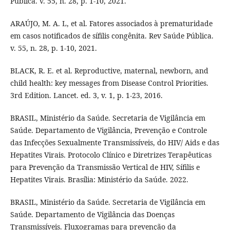
Pública. v. 55, n. 28, p. 1-10, 2021.
ARAÚJO, M. A. L, et al. Fatores associados à prematuridade
em casos notificados de sífilis congênita. Rev Saúde Pública.
v. 55, n. 28, p. 1-10, 2021.
BLACK, R. E. et al. Reproductive, maternal, newborn, and
child health: key messages from Disease Control Priorities.
3rd Edition. Lancet. ed. 3, v. 1, p. 1-23, 2016.
BRASIL, Ministério da Saúde. Secretaria de Vigilância em
Saúde. Departamento de Vigilância, Prevenção e Controle
das Infecções Sexualmente Transmissíveis, do HIV/ Aids e das
Hepatites Virais. Protocolo Clínico e Diretrizes Terapêuticas
para Prevenção da Transmissão Vertical de HIV, Sífilis e
Hepatites Virais. Brasília: Ministério da Saúde. 2022.
BRASIL, Ministério da Saúde. Secretaria de Vigilância em
Saúde. Departamento de Vigilância das Doenças
Transmissíveis. Fluxogramas para prevenção da