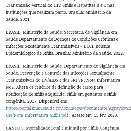
Transmissão Vertical do HIV, Sífilis e Hepatites B e C nas
instituições que realizam parto. Brasília: Ministério da
Saúde. 2021.
BRASIL, Ministério da Saúde. Secretaria de Vigilância em
Saúde Departamento de Doenças de Condições Crônicas e
Infecções Sexualmente Transmissíveis – DCCI. Boletim
Epidemiológico de Sífilis. Brasília: Ministério da Saúde. 2022.
BRASIL, Ministério da Saúde. Departamento de Vigilância em
Saúde, Prevenção e Controle das Infecções Sexualmente
Transmissíveis do HV/AIDS e das SRTVN. Nota Informativa
No2. Altera os critérios de definição de casos para
notificação de sífilis adquirida, sífilis em gestantes e sífilis
congênita. 2017. Disponível em:
https://portalsinan.saude.gov.br/images/documentos/Agravos/Sifi
Ges/Nota_Informativa_Sifilis.pdf
. Acesso em: 13 fev. 2023.
CANTO S. Mortalidade Fetal e Infantil por Sífilis Congênita