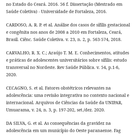
no Estado do Ceará. 2016. 56 f. Dissertação (Mestrado em
Saúde Coletiva) - Universidade de Fortaleza, 2016.
CARDOSO, A. R. P. et al. Análise dos casos de sífilis gestacional
e congênita nos anos de 2008 a 2010 em Fortaleza, Ceará,
Brasil. Ciênc. Saúde Coletiva. v. 23, n. 2, p. 563-574, 2018.
CARVALHO, R. X. C.; Araújo T. M. E. Conhecimentos, atitudes
e práticas de adolescentes universitários sobre sífilis: estudo
transversal no Nordeste. Rev Saúde Pública. v. 54, p.1-6,
2020.
CECAGNO, S. et al. Fatores obstétricos relevantes na
adolescência: uma revisão integrativa no contexto nacional e
internacional. Arquivos de Ciências da Saúde da UNIPAR,
Umuarama, v. 24, n. 3, p. 197-202, set./dez. 2020.
DA SILVA, G. et al. As consequências da gravidez na
adolescência em um município do Oeste paranaense. Fag