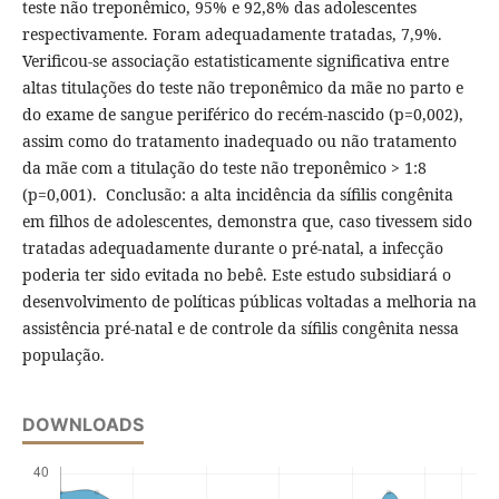
teste não treponêmico, 95% e 92,8% das adolescentes
respectivamente. Foram adequadamente tratadas, 7,9%.
Verificou-se associação estatisticamente significativa entre
altas titulações do teste não treponêmico da mãe no parto e
do exame de sangue periférico do recém-nascido (p=0,002),
assim como do tratamento inadequado ou não tratamento
da mãe com a titulação do teste não treponêmico > 1:8
(p=0,001). Conclusão: a alta incidência da sífilis congênita
em filhos de adolescentes, demonstra que, caso tivessem sido
tratadas adequadamente durante o pré-natal, a infecção
poderia ter sido evitada no bebê. Este estudo subsidiará o
desenvolvimento de políticas públicas voltadas a melhoria na
assistência pré-natal e de controle da sífilis congênita nessa
população.
DOWNLOADS