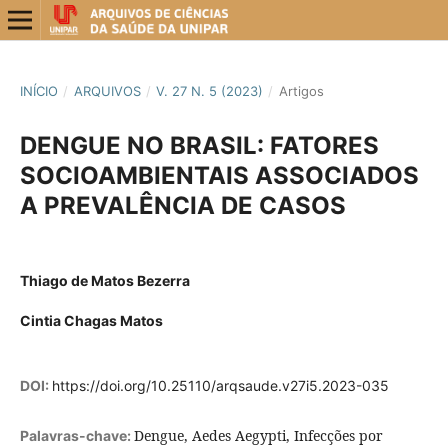
INÍCIO
/
ARQUIVOS
/
V. 27 N. 5 (2023)
/
Artigos
DENGUE NO BRASIL: FATORES
SOCIOAMBIENTAIS ASSOCIADOS
A PREVALÊNCIA DE CASOS
Thiago de Matos Bezerra
Cintia Chagas Matos
DOI:
https://doi.org/10.25110/arqsaude.v27i5.2023-035
Dengue, Aedes Aegypti, Infecções por
Palavras-chave: