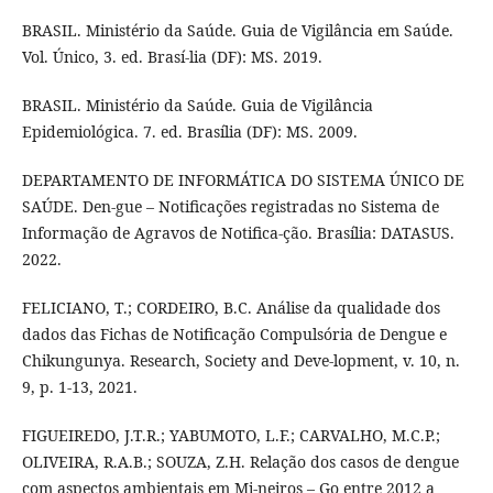
BRASIL. Ministério da Saúde. Guia de Vigilância em Saúde.
Vol. Único, 3. ed. Brasí-lia (DF): MS. 2019.
BRASIL. Ministério da Saúde. Guia de Vigilância
Epidemiológica. 7. ed. Brasília (DF): MS. 2009.
DEPARTAMENTO DE INFORMÁTICA DO SISTEMA ÚNICO DE
SAÚDE. Den-gue – Notificações registradas no Sistema de
Informação de Agravos de Notifica-ção. Brasília: DATASUS.
2022.
FELICIANO, T.; CORDEIRO, B.C. Análise da qualidade dos
dados das Fichas de Notificação Compulsória de Dengue e
Chikungunya. Research, Society and Deve-lopment, v. 10, n.
9, p. 1-13, 2021.
FIGUEIREDO, J.T.R.; YABUMOTO, L.F.; CARVALHO, M.C.P.;
OLIVEIRA, R.A.B.; SOUZA, Z.H. Relação dos casos de dengue
com aspectos ambientais em Mi-neiros – Go entre 2012 a