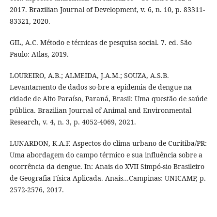
2017. Brazilian Journal of Development, v. 6, n. 10, p. 83311-
83321, 2020.
GIL, A.C. Método e técnicas de pesquisa social. 7. ed. São
Paulo: Atlas, 2019.
LOUREIRO, A.B.; ALMEIDA, J.A.M.; SOUZA, A.S.B.
Levantamento de dados so-bre a epidemia de dengue na
cidade de Alto Paraíso, Paraná, Brasil: Uma questão de saúde
pública. Brazilian Journal of Animal and Environmental
Research, v. 4, n. 3, p. 4052-4069, 2021.
LUNARDON, K.A.F. Aspectos do clima urbano de Curitiba/PR:
Uma abordagem do campo térmico e sua influência sobre a
ocorrência da dengue. In: Anais do XVII Simpó-sio Brasileiro
de Geografia Física Aplicada. Anais...Campinas: UNICAMP, p.
2572-2576, 2017.