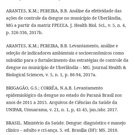
ARANTES, K.M.; PEREIRA, B.B. Análise da efetividade das
ações de controle da dengue no município de Uberlândia,
MG a partir da matriz FPEEEA. J. Health Biol. Sci., v. 5, n. 4,
p. 326-336, 2017b.
ARANTES, K.M.; PEREIRA, B.B. Levantamento, análise e
seleção de indicadores ambientais e socioeconômicos como
subsídio para o fortalecimento das estratégias de controle da
dengue no município de Uberlândia – MG. Journal Health &
Biological Sciences, v. 5, n. 1, p. 86-94, 2017a.
BRIGAGÃO, G.S.; CORRÊA, N.A.B. Levantamento
epidemiológico da dengue no estado do Paraná Brasil nos
anos de 2011 a 2015. Arquivos de Ciências da Saúde da
UNIPAR, Umuarama, v. 21, n. 1, p, 41-45, jan./abr. 2017.
BRASIL. Ministério da Saúde. Dengue: diagnóstico e manejo
clínico – adulto e cri-ança. 5. ed. Brasília (DF): MS. 2016.